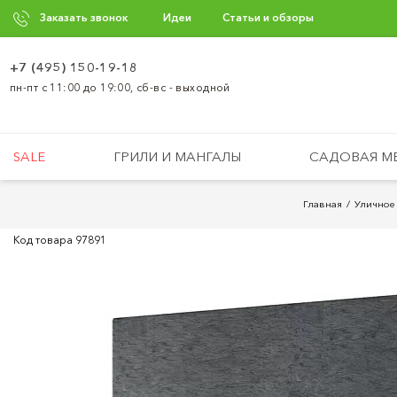
Заказать звонок
Идеи
Статьи и обзоры
+7 (495) 150-19-18
пн-пт с 11:00 до 19:00, сб-вс - выходной
SALE
ГРИЛИ И МАНГАЛЫ
САДОВАЯ М
Главная
Уличное
Код товара
97891