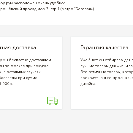
оу-рум расположен очень удобно:
рошёвский проезд, дом 7, стр 1 (метро "Беговая»).
тная доставка
Гарантия качества
ду мы бесплатно доставляем
Уже 5 лет мы отбираем для 
зы по Москве при покупке
лучшие товары для жизни за
., в остальных случаях
Это отличные товары, кото
бесплатна при сумме
проходят наш контроль каче
5 000р.
дизайна.