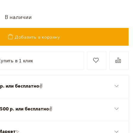
В наличии
Добавить в корзину
упить в 1 клик
р. или бесплатно
✌️
500 р. или бесплатно
✌️
Маркет
✨