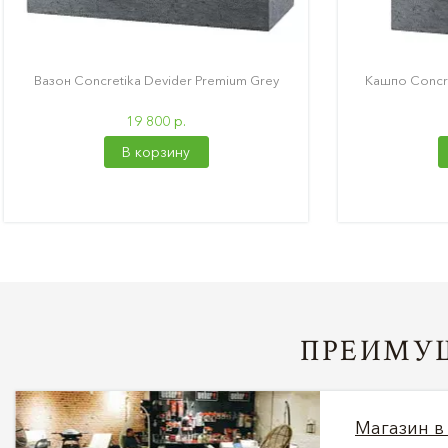
Вазон Concretika Devider Premium Grey
Кашпо Concre
19 800 р.
В корзину
ПРЕИМУЩ
Магазин в