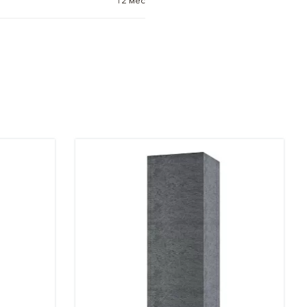
12 мес