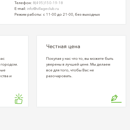
Телефон:
8(495)150-19-18
E-mail:
info@villageclub.ru
Режим работы: с 11-00 до 21-00, без выходных
Честная цена
вас
Покупая у нас что то, вы можете быть
 городом.
уверены в лучшей цене. Мы делаем
рые
все для того, чтобы Вас не
ства и
разочаровать.