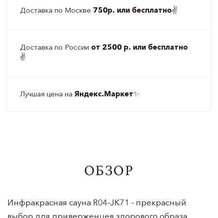
Доставка по Москве
750р. или бесплатно
✌️
Доставка по России
от 2500 р. или бесплатно
✌️
Лучшая цена на
Яндекс.Маркет
✨
ОБЗОР
Инфракрасная сауна R04-JK71 - прекрасный
выбор для приверженцев здорового образа