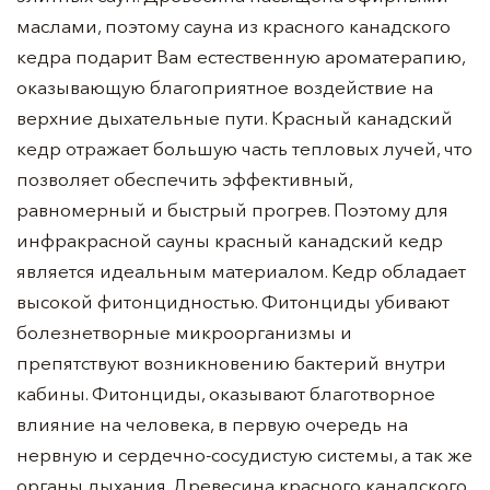
маслами, поэтому сауна из красного канадского
кедра подарит Вам естественную ароматерапию,
оказывающую благоприятное воздействие на
верхние дыхательные пути. Красный канадский
кедр отражает большую часть тепловых лучей, что
позволяет обеспечить эффективный,
равномерный и быстрый прогрев. Поэтому для
инфракрасной сауны красный канадский кедр
является идеальным материалом. Кедр обладает
высокой фитонцидностью. Фитонциды убивают
болезнетворные микроорганизмы и
препятствуют возникновению бактерий внутри
кабины. Фитонциды, оказывают благотворное
влияние на человека, в первую очередь на
нервную и сердечно-сосудистую системы, а так же
органы дыхания. Древесина красного канадского