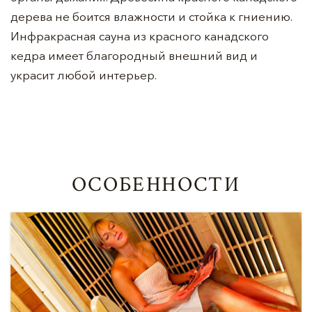
дерева не боится влажности и стойка к гниению.
Инфракрасная сауна из красного канадского
кедра имеет благородный внешний вид и
украсит любой интерьер.
ОСОБЕННОСТИ