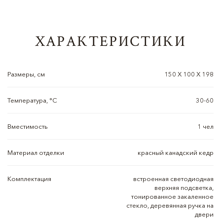
ХАРАКТЕРИСТИКИ
Размеры, см
150 Х 100 Х 198
Температура, °C
30-60
Вместимость
1 чел
Материал отделки
красный канадский кедр
Комплектация
встроенная светодиодная
верхняя подсветка,
тонированное закаленное
стекло, деревянная ручка на
двери