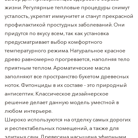
жизни. Регулярные тепловые процедуры снимут
усталость, укрепят иммунитет и станут прекрасной
профилактикой простудных заболеваний. Они
придутся по вкусу всем, так как установка
предусматривает выбор комфортного
температурного режима. Натуральное красное
древо равномерно прогревается, наполняя тело
приятным теплом. Ароматические масла
заполняют все пространство букетом древесных
ноток. Фитонциды в их составе - это природный
антисептик. Классическое дизайнерское
решение делает данную модель уместной в
любом интерьере.
Широко используются на отделку самых дорогих
и респектабельных помещений, а также для
элитных саун. Древесина насыщена эфирными