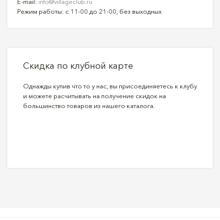
E-mail:
info@villageclub.ru
Режим работы: с 11-00 до 21-00, без выходных
Скидка по клубной карте
Однажды купив что то у нас, вы присоединяетесь к клубу
и можете расчитывать на получение скидок на
большинство товаров из нашего каталога.