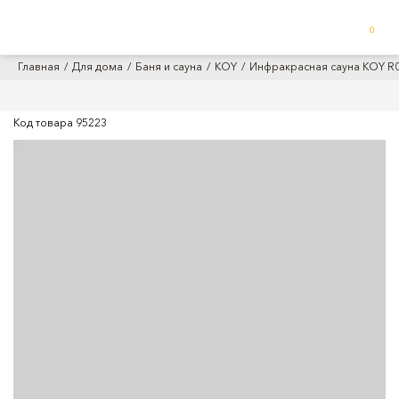
0
Главная
Для дома
Баня и сауна
KOY
Инфракрасная сауна KOY R0
Код товара
95223