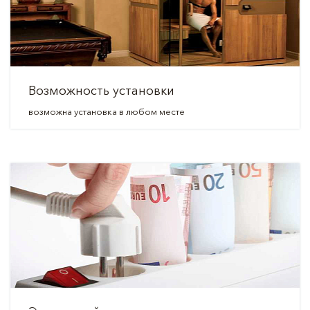
Возможность установки
возможна установка в любом месте