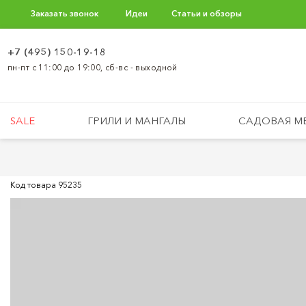
Заказать звонок
Идеи
Статьи и обзоры
+7 (495) 150-19-18
пн-пт с 11:00 до 19:00, сб-вс - выходной
SALE
ГРИЛИ И МАНГАЛЫ
САДОВАЯ М
Код товара
95235