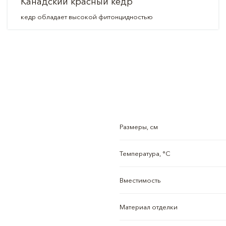
Канадский красный кедр
кедр обладает высокой фитонцидностью
Размеры, см
Температура, °C
Вместимость
Материал отделки