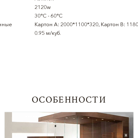
2120w
30°C - 60°C
нные
Картон A: 2000*1100*320, Картон B: 118
0.95 м/куб.
ОСОБЕННОСТИ