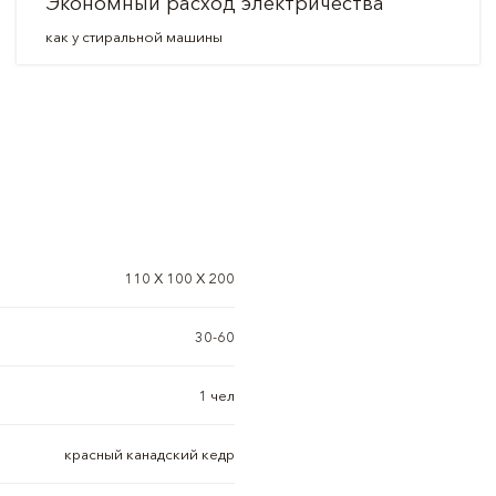
Экономный расход электричества
как у стиральной машины
110 Х 100 Х 200
30-60
1 чел
красный канадский кедр