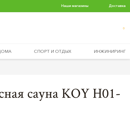
Наши магазины
Доставка
0
ДОМА
СПОРТ И ОТДЫХ
ИНЖИНИРИНГ
сная сауна KOY H01-