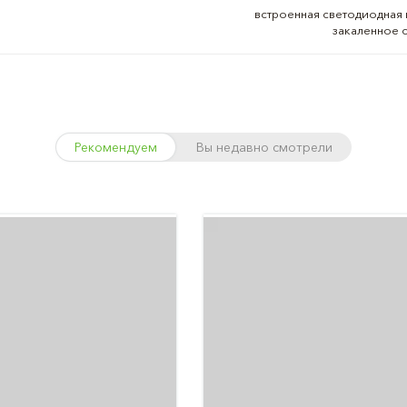
встроенная светодиодная 
закаленное с
Рекомендуем
Вы недавно смотрели