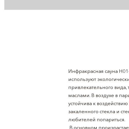
Инфракрасная сауна H01-
используют экологически
привлекательного вида, 
маслами. В воздухе в па
устойчива к воздействию
закаленного стекла и ст
любителей попариться.
В основном произрастает