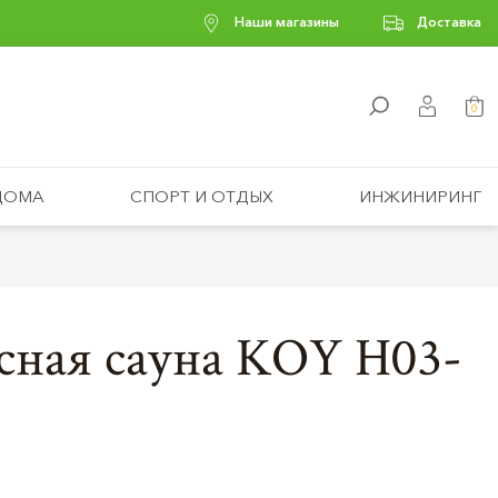
Наши магазины
Доставка
0
ДОМА
СПОРТ И ОТДЫХ
ИНЖИНИРИНГ
сная сауна KOY H03-