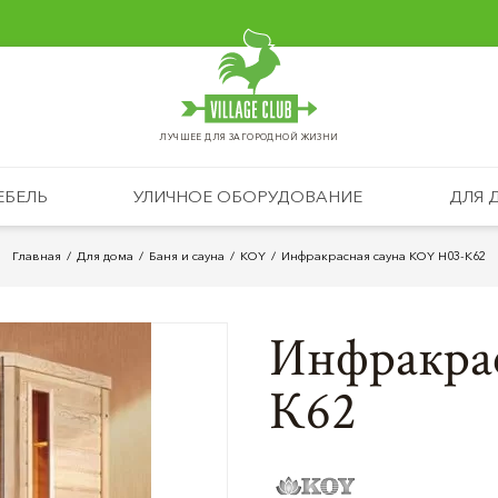
ЛУЧШЕЕ ДЛЯ ЗАГОРОДНОЙ ЖИЗНИ
ЕБЕЛЬ
УЛИЧНОЕ ОБОРУДОВАНИЕ
ДЛЯ 
Главная
Для дома
Баня и сауна
KOY
Инфракрасная сауна KOY H03-К62
Инфракра
К62