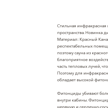
Стильная инфракрасная 
пространства. Новинка д
Материал: Красный Кана
респектабельных помеще
поэтому сауна из красно
благоприятное воздейст
часть тепловых лучей, ч
Поэтому для инфракрасн
обладает высокой фитон
Фитонциды убивают бол
внутри кабины. Фитонцид
нервную и сердечно-сосу