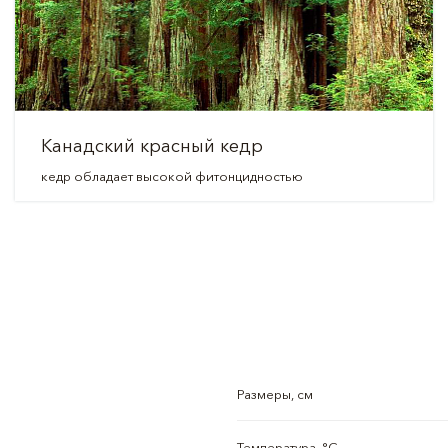
Канадский красный кедр
кедр обладает высокой фитонцидностью
Размеры, см
Температура, °C