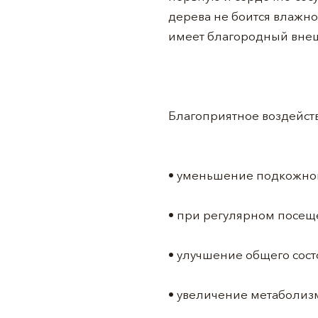
дерева не боится влажно
имеет благородный внеш
Благоприятное воздейст
• уменьшение подкожног
• при регулярном посещ
• улучшение общего сост
• увеличение метаболизм