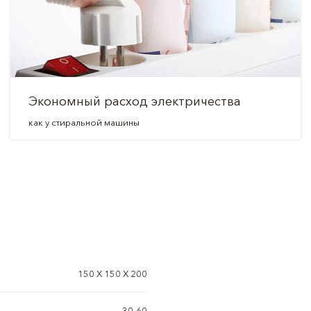
Экономный расход электричества
как у стиральной машины
150 Х 150 Х 200
30-60