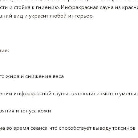
сти и стойка к гниению. Инфракрасная сауна из красн
ний вид и украсит любой интерьер.
вие:
о жира и снижение веса
ении инфракрасной сауны целлюлит заметно умень
ояния и тонуса кожи
а во время сеанса, что способствует выводу токсинов