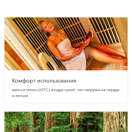
Комфорт использования
мягкое тепло (60°C), воздух сухой - нет нагрузки на сердце
и легкие