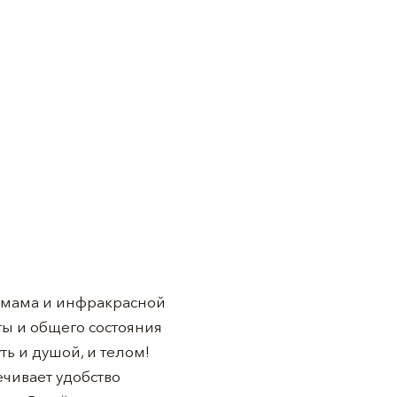
хамама и инфракрасной
ы и общего состояния
ь и душой, и телом!
ечивает удобство