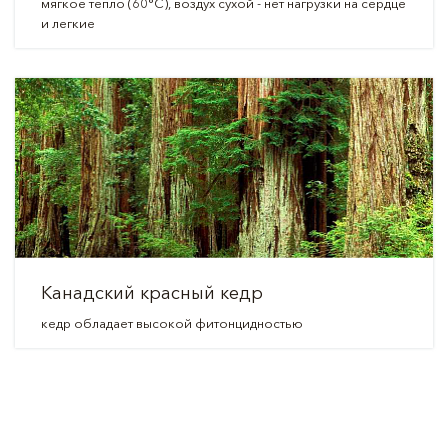
мягкое тепло (60°C), воздух сухой - нет нагрузки на сердце
и легкие
Канадский красный кедр
кедр обладает высокой фитонцидностью