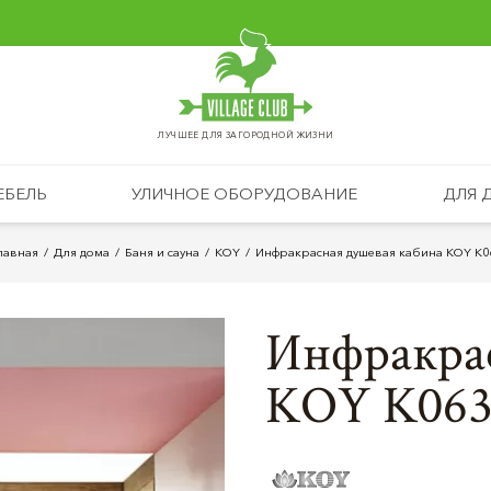
ЛУЧШЕЕ ДЛЯ ЗАГОРОДНОЙ ЖИЗНИ
ЕБЕЛЬ
УЛИЧНОЕ ОБОРУДОВАНИЕ
ДЛЯ 
лавная
Для дома
Баня и сауна
KOY
Инфракрасная душевая кабина KOY K0
Инфракрас
KOY K06