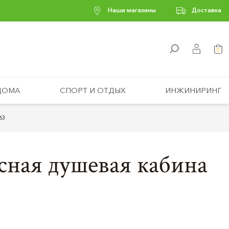
Наши магазины
Доставка
0
ДОМА
СПОРТ И ОТДЫХ
ИНЖИНИРИНГ
63
ная душевая кабина
3