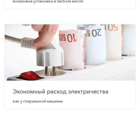
возможна установка в любом месте
Экономный расход электричества
как у стиральной машины