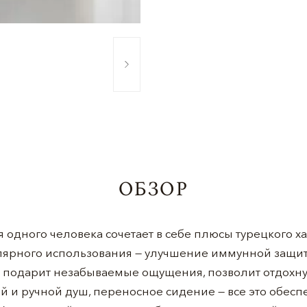
ОБЗОР
 одного человека сочетает в себе плюсы турецкого 
улярного использования — улучшение иммунной защит
 подарит незабываемые ощущения, позволит отдохнут
ий и ручной душ, переносное сидение — все это обесп