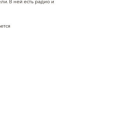
и. В ней есть радио и
ется