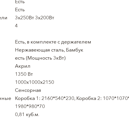
Есть
Есть
ели
3х250Вт 3х200Вт
4
Есть, в комплекте с держателем
Нержавеющая сталь, Бамбук
есть (Мощность 3кВт)
Акрил
1350 Вт
1000x1000x2150
Сенсорная
нные
Коробка 1: 2160*540*230, Коробка 2: 1070*1070*
1980*980*70
0,81 куб.м.