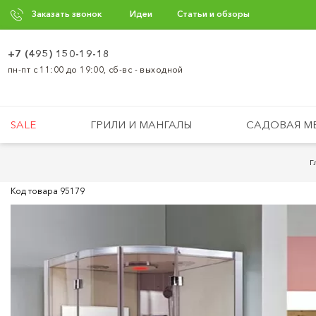
Заказать звонок
Идеи
Статьи и обзоры
+7 (495) 150-19-18
пн-пт с 11:00 до 19:00, сб-вс - выходной
SALE
ГРИЛИ И МАНГАЛЫ
САДОВАЯ М
Г
Код товара
95179