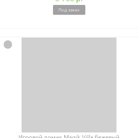
Под заказ
Игровой домик Magik Villa бежевый