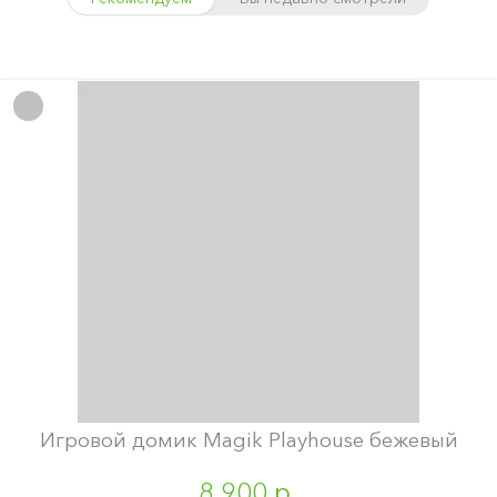
Игровой домик Magik Playhouse бежевый
8 900 р.