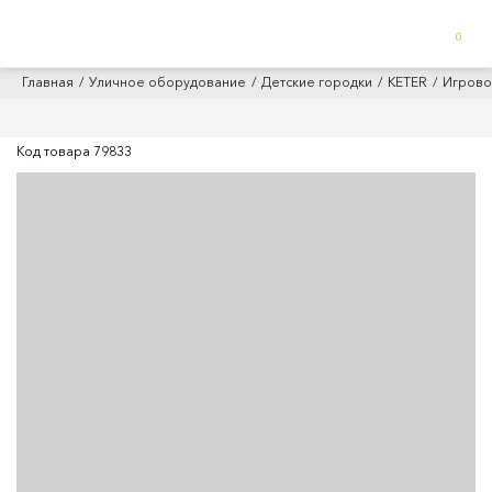
0
Главная
Уличное оборудование
Детские городки
KETER
Игрово
Код товара
79833