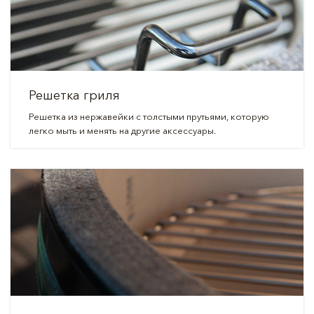
Решетка гриля
Решетка из нержавейки с толстыми прутьями, которую
легко мыть и менять на другие аксессуары.