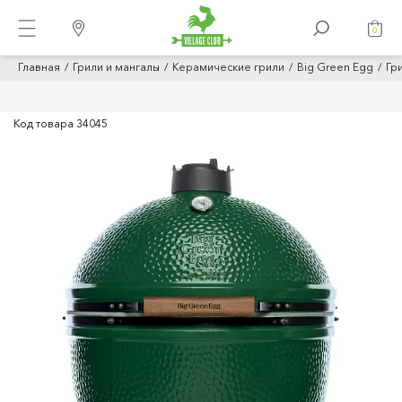
0
Главная
Грили и мангалы
Керамические грили
Big Green Egg
Гр
Код товара
34045