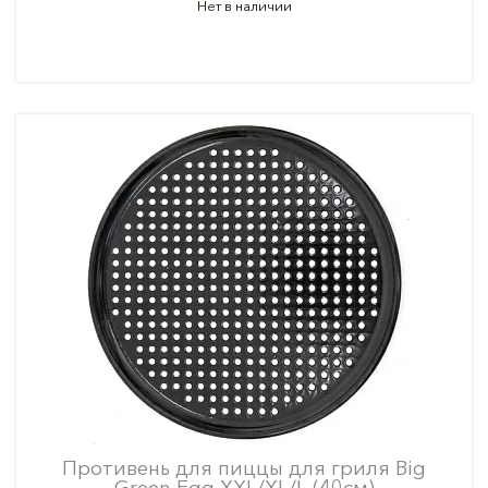
Нет в наличии
Противень для пиццы для гриля Big
Green Egg XXL/XL/L (40см)