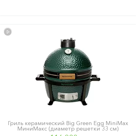
Гриль керамический Big Green Egg MiniMax
МиниМакс (диаметр решетки 33 см)