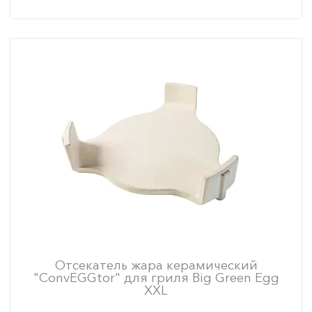
Отсекатель жара керамический
"ConvEGGtor" для гриля Big Green Egg
XXL