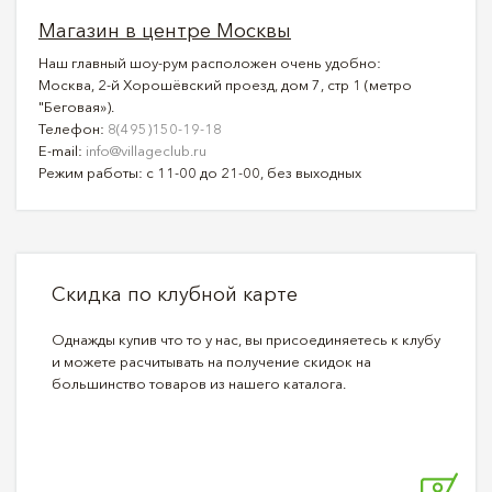
Магазин в центре Москвы
Наш главный шоу-рум расположен очень удобно:
Москва, 2-й Хорошёвский проезд, дом 7, стр 1 (метро
"Беговая»).
Телефон:
8(495)150-19-18
E-mail:
info@villageclub.ru
Режим работы: с 11-00 до 21-00, без выходных
Скидка по клубной карте
Однажды купив что то у нас, вы присоединяетесь к клубу
и можете расчитывать на получение скидок на
большинство товаров из нашего каталога.