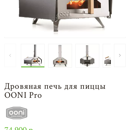
Дровяная печь для пиццы
OONI Pro
74 900 р.