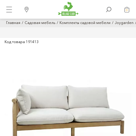
0
Главная
Садовая мебель
Комплекты садовой мебели
Joygarden
Код товара
191413