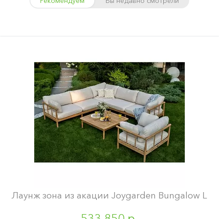
Рекомендуем
Вы недавно смотрели
Лаунж зона из акации Joygarden Bungalow L
533 850 р.