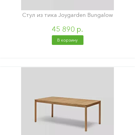
Стул из тика Joygarden Bungalow
45 890 р.
В корзину