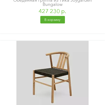
Обеденная группа из тика Joygarden
Bungalow
427 230 р.
В корзину