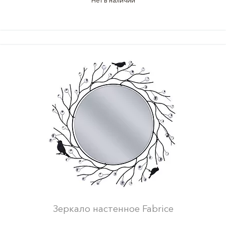
Нет в наличии
Зеркало настенное Fabrice