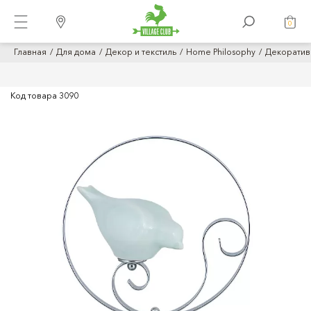
0
Главная
Для дома
Декор и текстиль
Home Philosophy
Декоративн
Код товара
3090