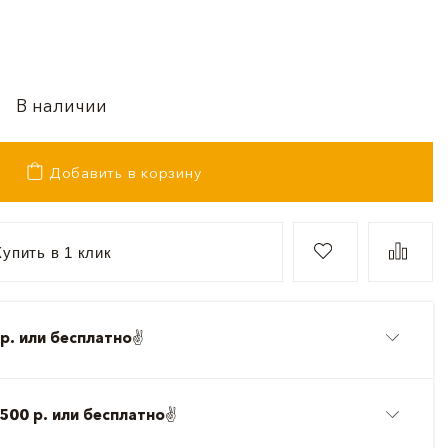
В наличии
Добавить в корзину
упить в 1 клик
р. или бесплатно
✌️
500 р. или бесплатно
✌️