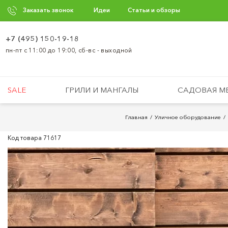
Заказать звонок
Идеи
Статьи и обзоры
+7 (495) 150-19-18
пн-пт с 11:00 до 19:00, сб-вс - выходной
SALE
ГРИЛИ И МАНГАЛЫ
САДОВАЯ М
Главная
Уличное оборудование
Код товара
71617