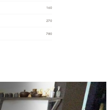
160
270
780