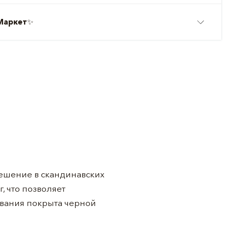
Маркет
✨
решение в скандинавских
, что позволяет
ования покрыта черной