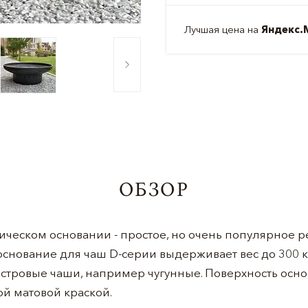
Лучшая цена на
Яндекс.
ОБЗОР
ическом основании - простое, но очень популярное 
основание для чаш D-серии выдерживает вес до 300 кг
островые чаши, например чугунные. Поверхность осн
й матовой краской.