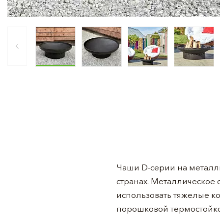
Чаши D-серии на металл
странах. Металлическое 
использовать тяжелые к
порошковой термостойко