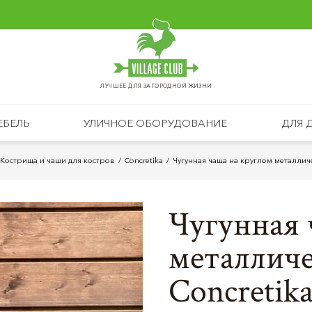
ЛУЧШЕЕ ДЛЯ ЗАГОРОДНОЙ ЖИЗНИ
ЕБЕЛЬ
УЛИЧНОЕ ОБОРУДОВАНИЕ
ДЛЯ 
Кострища и чаши для костров
Concretika
Чугунная чаша на круглом металличе
Чугунная 
металлич
Concretika