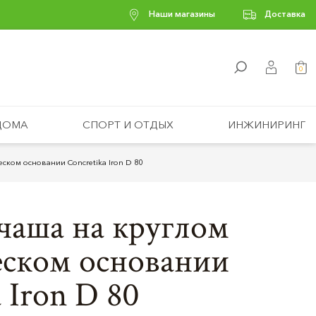
Наши магазины
Доставка
0
ДОМА
СПОРТ И ОТДЫХ
ИНЖИНИРИНГ
ском основании Concretika Iron D 80
чаша на круглом
еском основании
 Iron D 80