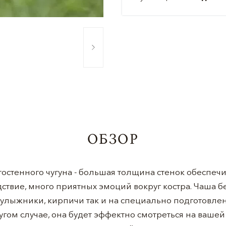
ОБЗОР
остенного чугуна - большая толщина стенок обеспеч
дствие, много приятных эмоций вокруг костра. Чаша б
булыжники, кирпичи так и на специально подготовле
ругом случае, она будет эффектно смотреться на ваше