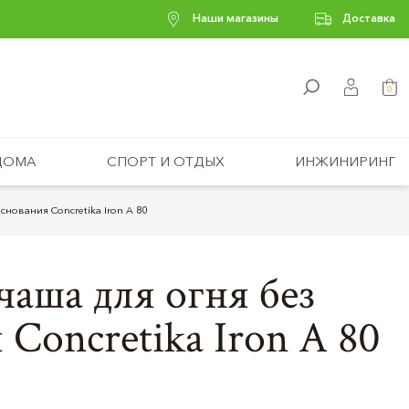
Наши магазины
Доставка
0
ДОМА
СПОРТ И ОТДЫХ
ИНЖИНИРИНГ
снования Concretika Iron A 80
чаша для огня без
 Concretika Iron A 80