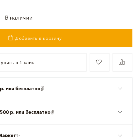
В наличии
Добавить в корзину
упить в 1 клик
р. или бесплатно
✌️
500 р. или бесплатно
✌️
Маркет
✨