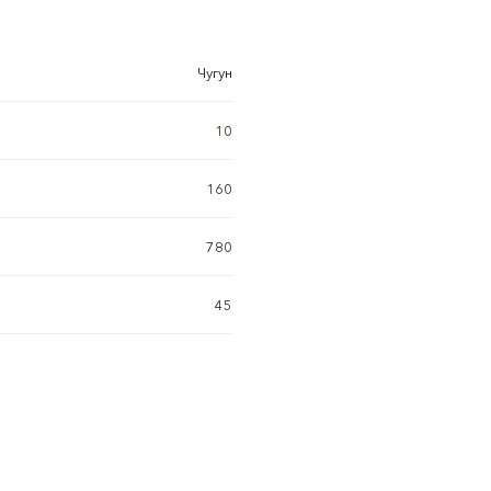
Чугун
10
160
780
45