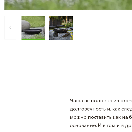
Чаша выполнена из толст
долговечность и, как сле
можно поставить как на 
основание. И в том и в д