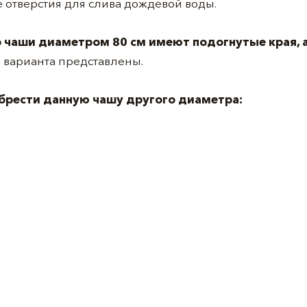
отверстия для слива дождевой воды.
 чаши диаметром 80 см имеют подогнутые края, 
а варианта представлены.
брести данную чашу другого диаметра: