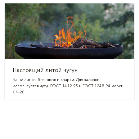
Настоящий литой чугун
Чаши литые, без швов и сварки. Для заливки
используется чугун ГОСТ 1412-95 и ГОСТ 1248-94 марки
СЧ-20.