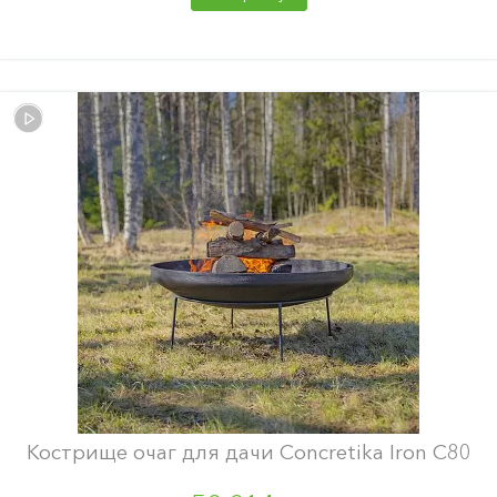
Кострище очаг для дачи Concretika Iron С80