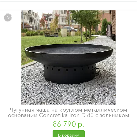
Чугунная чаша на круглом металлическом
основании Concretika Iron D 80 с зольником
86 790 р.
В корзину