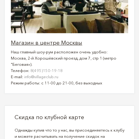
Магазин в центре Москвы
Наш главный шоу-рум расположен очень удобно:
Москва, 2-й Хорошёвский проезд, дом 7, стр 1 (метро
"Беговая»).
Телефон:
8(495)150-19-18
E-mail:
info@villageclub.ru
Режим работы: с 11-00 до 21-00, без выходных
Скидка по клубной карте
Однажды купив что то у нас, вы присоединяетесь к клубу
и можете расчитывать на получение скидок на