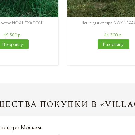
костра NOX HEXAGON III
Чаша для костра NOX HEXA
49 500 р.
46 500 р.
В корзину
В корзину
ЕСТВА ПОКУПКИ В «VILLA
 центре Москвы