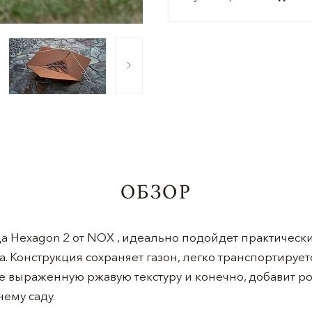
ОБЗОР
а Hexagon 2 от NOX , идеально подойдет практическ
. Конструкция сохраняет газон, легко транспортируется
е выраженную ржавую текстуру и конечно, добавит р
ему саду.