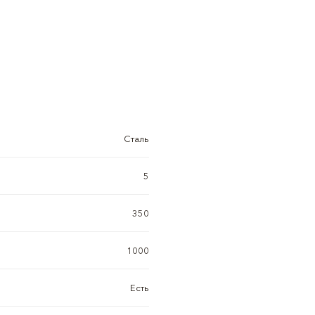
Сталь
5
350
1000
Есть