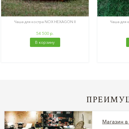
Чаша для костра NOX HEXAGON II
Чаша для 
54 500 р.
В корзину
ПРЕИМУЩ
Магазин в