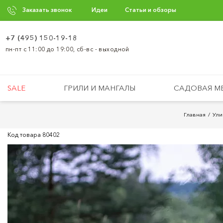
Заказать звонок
Идеи
Статьи и обзоры
+7 (495) 150-19-18
пн-пт с 11:00 до 19:00, сб-вс - выходной
SALE
ГРИЛИ И МАНГАЛЫ
САДОВАЯ М
Главная
Ули
Код товара
80402