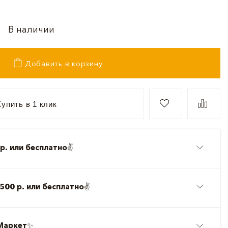
В наличии
Добавить в корзину
упить в 1 клик
р. или бесплатно
✌️
500 р. или бесплатно
✌️
Маркет
✨