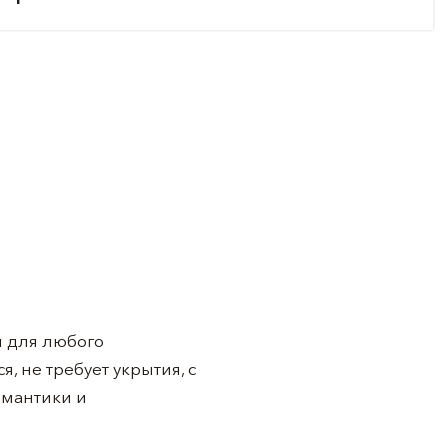
и для любого
, не требует укрытия, с
омантики и