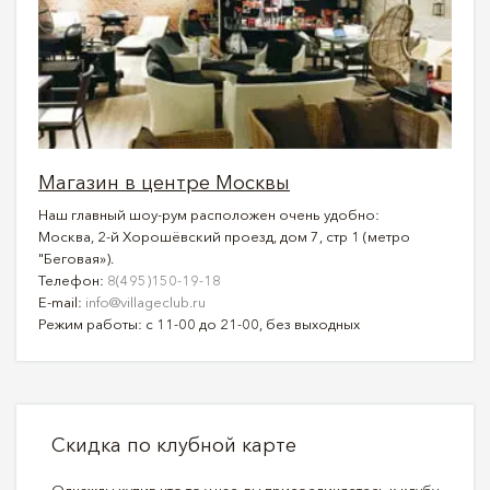
Магазин в центре Москвы
Наш главный шоу-рум расположен очень удобно:
Москва, 2-й Хорошёвский проезд, дом 7, стр 1 (метро
"Беговая»).
Телефон:
8(495)150-19-18
E-mail:
info@villageclub.ru
Режим работы: с 11-00 до 21-00, без выходных
Скидка по клубной карте
Однажды купив что то у нас, вы присоединяетесь к клубу