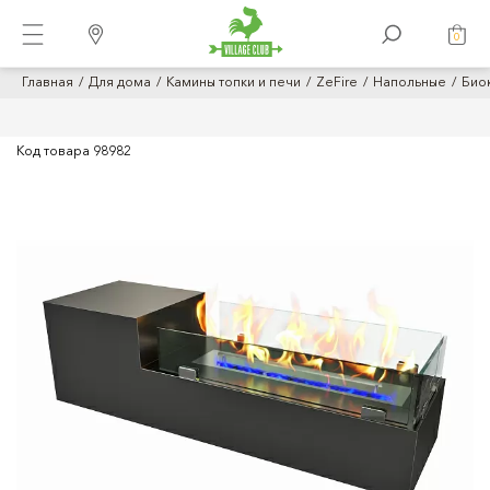
0
Главная
Для дома
Камины топки и печи
ZeFire
Напольные
Биок
Код товара
98982