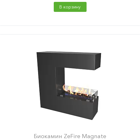
В корзину
Биокамин ZeFire Magnate