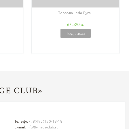
Пергола Leda Дуга L
67 520 р.
Под заказ
GE CLUB»
Телефон:
8(495)150-19-18
E-mail:
info@villageclub.ru