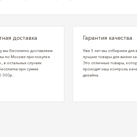
тная доставка
Гарантия качества
ду мы бесплатно доставляем
Уже 5 лет мы отбираем для 
зы по Москве при покупке
лучшие товары для жизни за
., в остальных случаях
Это отличные товары, кото
бесплатна при сумме
проходят наш контроль каче
5 000р.
дизайна.