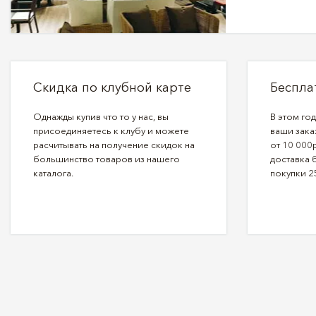
Скидка по клубной карте
Беспла
Однажды купив что то у нас, вы
В этом го
присоединяетесь к клубу и можете
ваши зака
расчитывать на получение скидок на
от 10 000р
большинство товаров из нашего
доставка 
каталога.
покупки 2