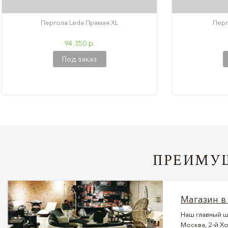
Пергола Leda Прямая XL
Перг
94 350 р.
Под заказ
ПРЕИМУЩ
Магазин в
Наш главный ш
Москва, 2-й Хо