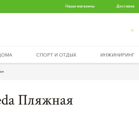
Наши магазины
Доставка
0
ДОМА
СПОРТ И ОТДЫХ
ИНЖИНИРИНГ
ая
eda Пляжная