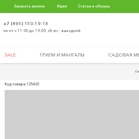
Заказать звонок
Идеи
Статьи и обзоры
+7 (495) 150-19-18
пн-пт с 11:00 до 19:00, сб-вс - выходной
SALE
ГРИЛИ И МАНГАЛЫ
САДОВАЯ М
Г
Код товара
135465