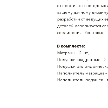
от негативных погодных 
вашему дачному дизайну
разработки от ведущих 
деталей используется сп
соединения – болтовые.
В комплекте:
Матрацы – 2 шт.;
Подушки квадратные – 2 
Подушки цилиндрические
Наполнитель матрацев –
Наполнитель подушек – 