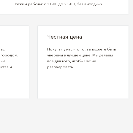
Режим работы: с 11-00 до 21-00, без выходных
Честная цена
вас
Покупая у нас что то, вы можете быть
 городом.
уверены в лучшей цене. Мы делаем
рые
все для того, чтобы Вас не
ства и
разочаровать.