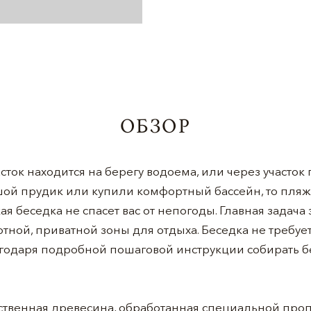
ОБЗОР
ток находится на берегу водоема, или через участок 
ой прудик или купили комфортный бассейн, то пляж
ая беседка не спасет вас от непогоды. Главная задача
тной, приватной зоны для отдыха. Беседка не требуе
агодаря подробной пошаговой инструкции собирать б
ественная древесина, обработанная специальной пр