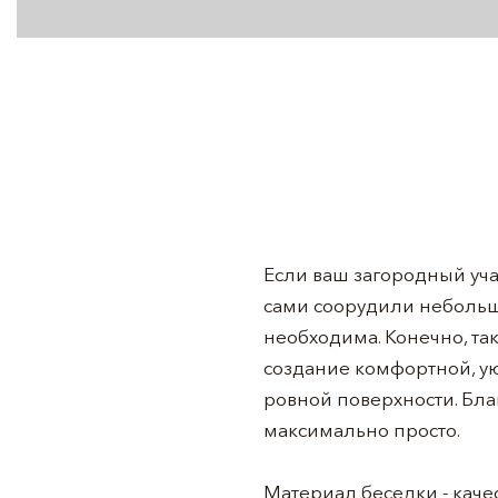
Если ваш загородный учас
сами соорудили небольш
необходима. Конечно, так
создание комфортной, ую
ровной поверхности. Бл
максимально просто.
Материал беседки - кач