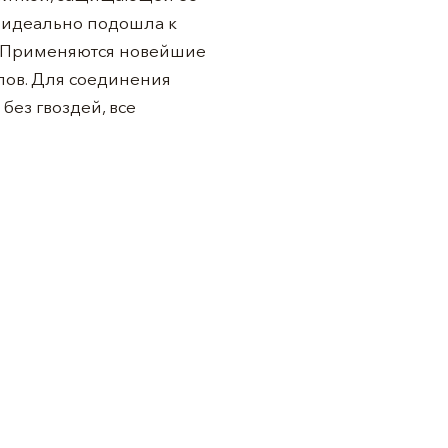
а идеально подошла к
. Применяются новейшие
лов. Для соединения
без гвоздей, все