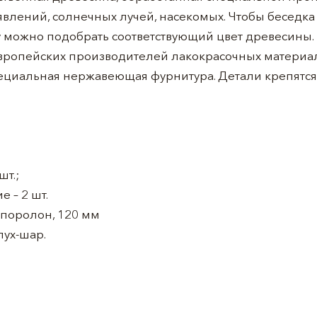
явлений, солнечных лучей, насекомых. Чтобы беседк
 можно подобрать соответствующий цвет древесины
европейских производителей лакокрасочных материа
ециальная нержавеющая фурнитура. Детали крепятся 
шт.;
 – 2 шт.
 поролон, 120 мм
пух-шар.