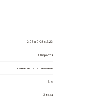
2,08 х 2,08 х 2,23
Открытая
Тканевое переплетение
Ель
3 года