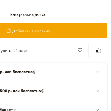
Товар ожидается
Добавить в корзину
упить в 1 клик
р. или бесплатно
✌️
500 р. или бесплатно
✌️
Маркет
✨