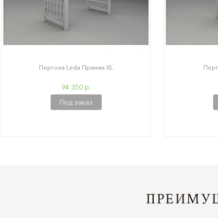
Пергола Leda Прямая XL
Перг
94 350 р.
Под заказ
ПРЕИМУЩ