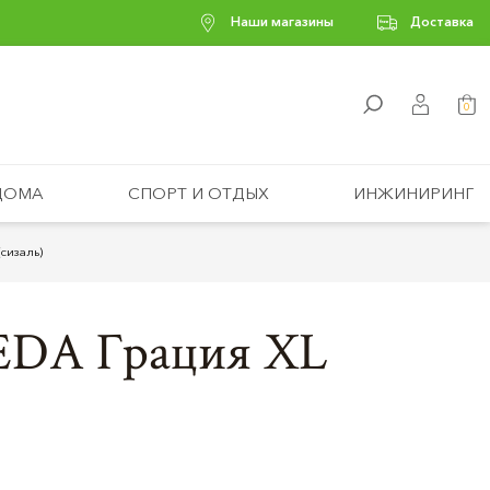
Наши магазины
Доставка
0
ДОМА
СПОРТ И ОТДЫХ
ИНЖИНИРИНГ
сизаль)
LEDA Грация XL