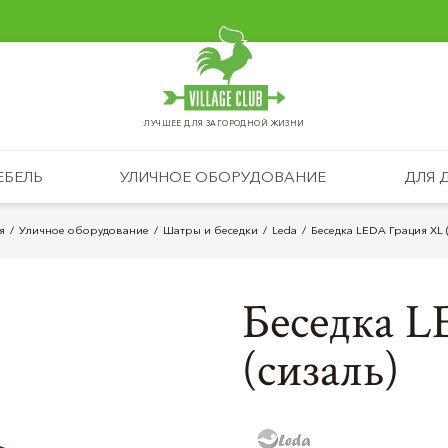
ЛУЧШЕЕ ДЛЯ ЗАГОРОДНОЙ ЖИЗНИ
ЕБЕЛЬ
УЛИЧНОЕ ОБОРУДОВАНИЕ
ДЛЯ 
я
Уличное оборудование
Шатры и беcедки
Leda
Беседка LEDA Грация XL (
Беседка 
(сизаль)