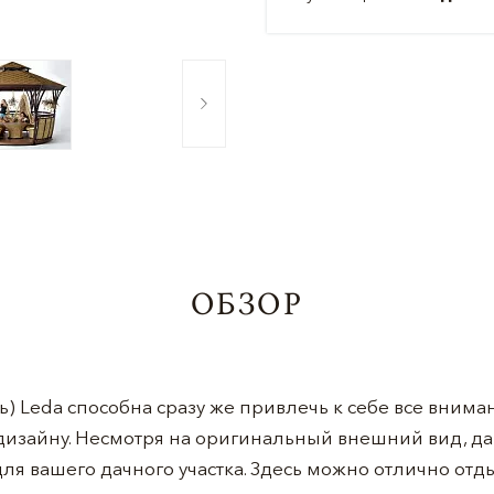
ОБЗОР
ль) Leda способна сразу же привлечь к себе все вни
дизайну. Несмотря на оригинальный внешний вид, да
я вашего дачного участка. Здесь можно отлично отдых