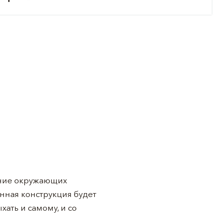
мание окружающих
нная конструкция будет
ать и самому, и со