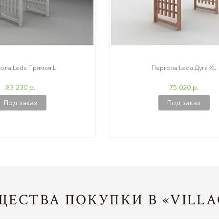
ола Leda Прямая L
Пергола Leda Дуга XL
83 230 р.
75 020 р.
Под заказ
Под заказ
ЕСТВА ПОКУПКИ В «VILLA