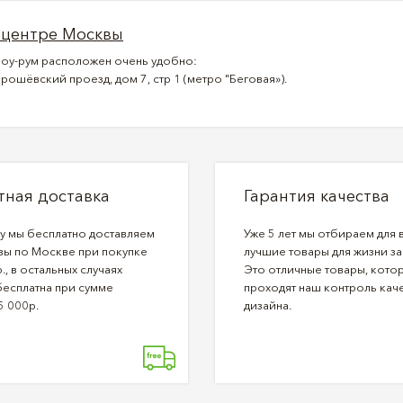
 центре Москвы
оу-рум расположен очень удобно:
рошёвский проезд, дом 7, стр 1 (метро "Беговая»).
тная доставка
Гарантия качества
ду мы бесплатно доставляем
Уже 5 лет мы отбираем для 
зы по Москве при покупке
лучшие товары для жизни за
., в остальных случаях
Это отличные товары, кото
бесплатна при сумме
проходят наш контроль каче
5 000р.
дизайна.