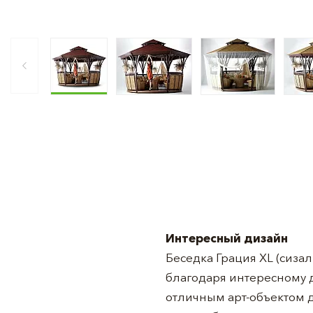
Интересный дизайн
Беседка Грация XL (сиза
благодаря интересному 
отличным арт-объектом дл