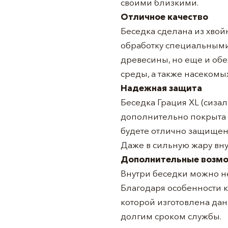
своими близкими.
Отличное качество
Беседка сделана из хво
обработку специальными
древесины, но еще и об
среды, а также насекомых
Надежная защита
Беседка Грация XL (сиза
дополнительно покрыта 
будете отлично защищены
Даже в сильную жару вну
Дополнительные возм
Внутри беседки можно не
Благодаря особенности к
которой изготовлена дан
долгим сроком службы.