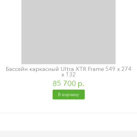
Бассейн каркасный Ultra XTR Frame 549 х 274
х 132
85 700 р.
В корзину