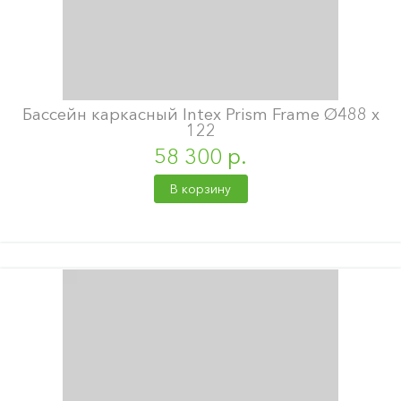
Бассейн каркасный Intex Prism Frame Ø488 х
122
58 300 р.
В корзину