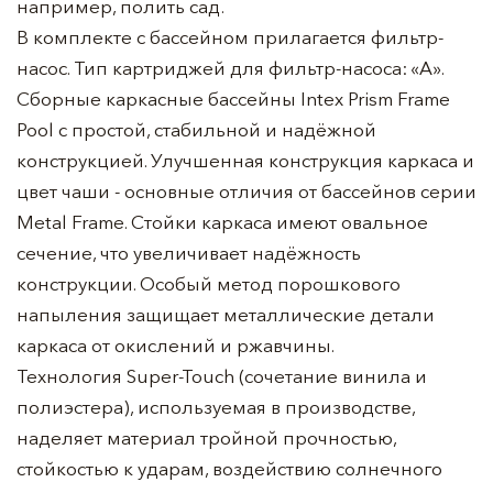
например, полить сад.
В комплекте с бассейном прилагается фильтр-
насос. Тип картриджей для фильтр-насоса: «A».
Сборные каркасные бассейны Intex Prism Frame
Pool с простой, стабильной и надёжной
конструкцией. Улучшенная конструкция каркаса и
цвет чаши - основные отличия от бассейнов серии
Metal Frame. Стойки каркаса имеют овальное
сечение, что увеличивает надёжность
конструкции. Особый метод порошкового
напыления защищает металлические детали
каркаса от окислений и ржавчины.
Технология Super-Touch (сочетание винила и
полиэстера), используемая в производстве,
наделяет материал тройной прочностью,
стойкостью к ударам, воздействию солнечного