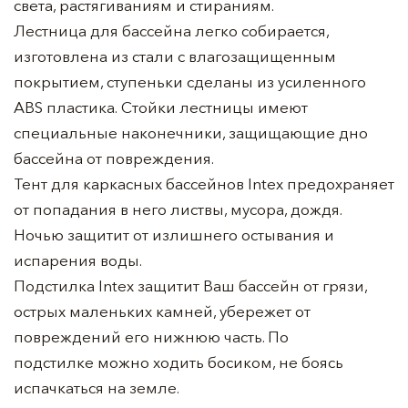
света, растягиваниям и стираниям.
Лестница для бассейна легко собирается,
изготовлена из стали с влагозащищенным
покрытием, ступеньки сделаны из усиленного
ABS пластика. Стойки лестницы имеют
специальные наконечники, защищающие дно
бассейна от повреждения.
Тент для каркасных бассейнов Intex предохраняет
от попадания в него листвы, мусора, дождя.
Ночью защитит от излишнего остывания и
испарения воды.
Подстилка Intex защитит Ваш бассейн от грязи,
острых маленьких камней, убережет от
повреждений его нижнюю часть. По
подстилке можно ходить босиком, не боясь
испачкаться на земле.