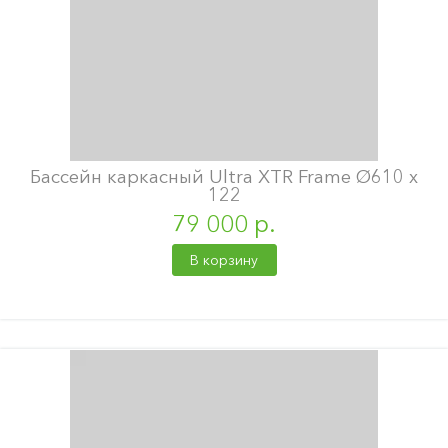
Бассейн каркасный Ultra XTR Frame Ø610 х
122
79 000 р.
В корзину