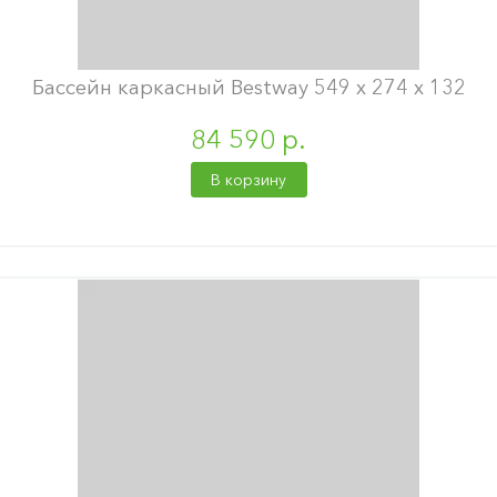
Бассейн каркасный Bestway 549 х 274 х 132
84 590 р.
В корзину