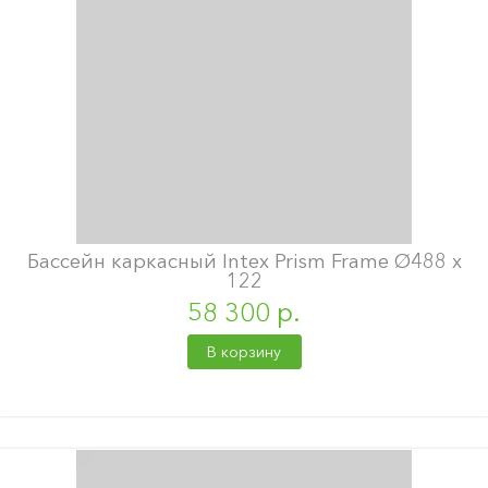
Бассейн каркасный Intex Prism Frame Ø488 х
122
58 300 р.
В корзину