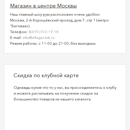
Магазин в центре Москвы
Наш главный шоу-рум расположен очень удобно:
Москва, 2-й Хорошёвский проезд, дом 7, стр 1 (метро
"Беговая»).
Телефон:
8(495)150-19-18
E-mail:
info@villageclub.ru
Режим работы: с 11-00 до 21-00, без выходных
Скидка по клубной карте
Однажды купив что то у нас, вы присоединяетесь к клубу
и можете расчитывать на получение скидок на
большинство товаров из нашего каталога.