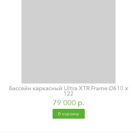
Бассейн каркасный Ultra XTR Frame Ø610 х
122
79 000 р.
В корзину