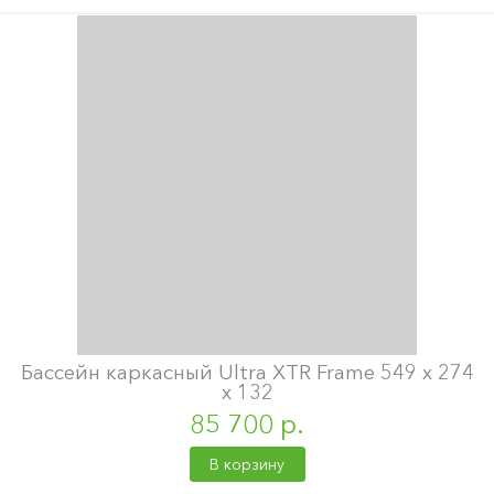
Бассейн каркасный Ultra XTR Frame 549 х 274
х 132
85 700 р.
В корзину