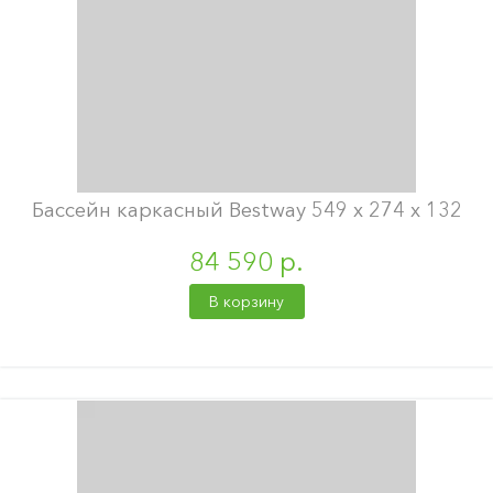
Бассейн каркасный Bestway 549 х 274 х 132
84 590 р.
В корзину