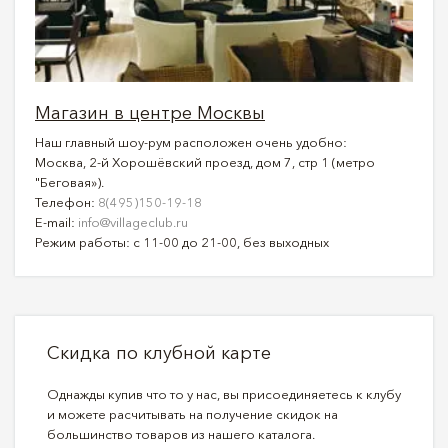
Магазин в центре Москвы
Наш главный шоу-рум расположен очень удобно:
Москва, 2-й Хорошёвский проезд, дом 7, стр 1 (метро
"Беговая»).
Телефон:
8(495)150-19-18
E-mail:
info@villageclub.ru
Режим работы: с 11-00 до 21-00, без выходных
Скидка по клубной карте
Однажды купив что то у нас, вы присоединяетесь к клубу
и можете расчитывать на получение скидок на
большинство товаров из нашего каталога.