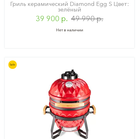
Гриль керамический Diamond Egg S Цвет:
зелёный
39 900 р.
49 990 р.
Нет в наличии
Sale