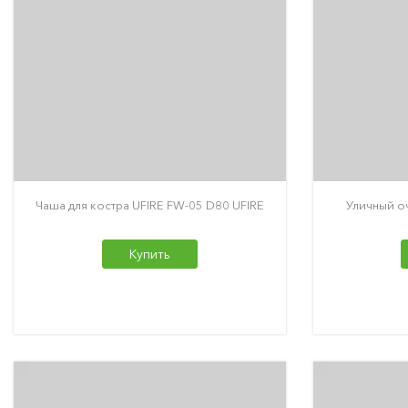
Чаша для костра UFIRE FW-05 D80 UFIRE
Уличный оч
Купить