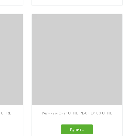
 UFIRE
Уличный очаг UFIRE PL-01 D100 UFIRE
Купить