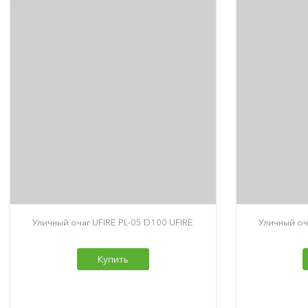
Уличный очаг UFIRE PL-05 D100 UFIRE
Уличный оч
Купить