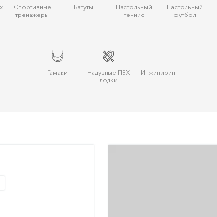
х
Спортивные
Батуты
Настольный
Настольный
тренажеры
теннис
футбол
Гамаки
Надувные ПВХ
Инжиниринг
лодки