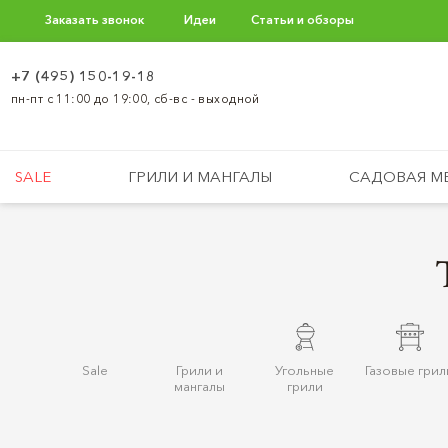
Заказать звонок
Идеи
Статьи и обзоры
+7 (495) 150-19-18
пн-пт с 11:00 до 19:00, сб-вс - выходной
SALE
ГРИЛИ И МАНГАЛЫ
САДОВАЯ М
Sale
Грили и
Угольные
Газовые грил
мангалы
грили