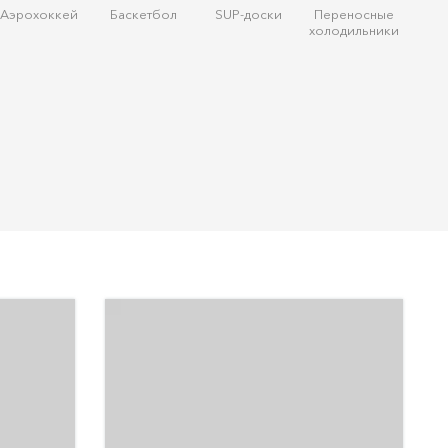
Аэрохоккей
Баскетбол
SUP-доски
Переносные
холодильники