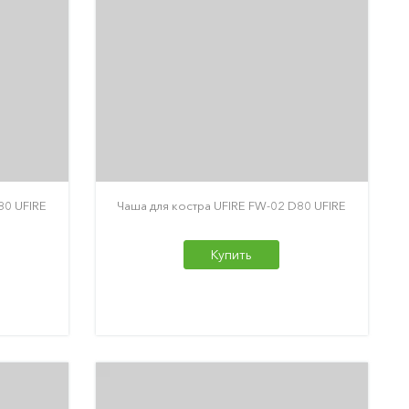
80 UFIRE
Чаша для костра UFIRE FW-02 D80 UFIRE
Купить