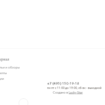
рнал
тьи и обзоры
цепты
ции
+7 (495) 150-19-18
пн-пт с 11:00 до 19:00, сб-вс - выходной
Создано в
Lucky Star