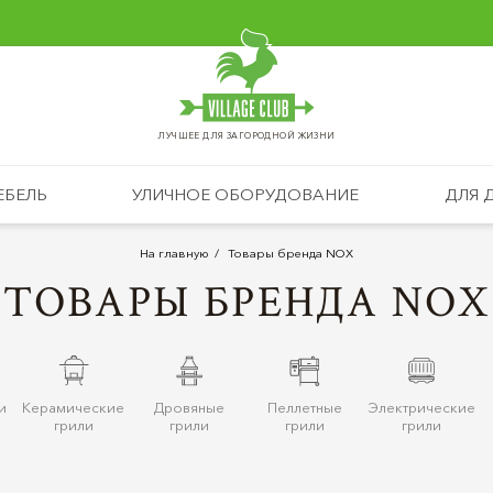
ЛУЧШЕЕ ДЛЯ ЗАГОРОДНОЙ ЖИЗНИ
ЕБЕЛЬ
УЛИЧНОЕ ОБОРУДОВАНИЕ
ДЛЯ 
На главную
Товары бренда NOX
ТОВАРЫ БРЕНДА NOX
и
Керамические
Дровяные
Пеллетные
Электрические
грили
грили
грили
грили