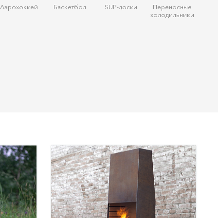
Аэрохоккей
Баскетбол
SUP-доски
Переносные
холодильники