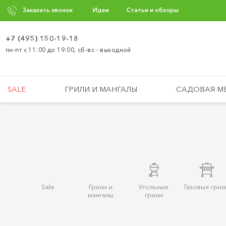
Заказать звонок
Идеи
Статьи и обзоры
+7 (495) 150-19-18
пн-пт с 11:00 до 19:00, сб-вс - выходной
SALE
ГРИЛИ И МАНГАЛЫ
САДОВАЯ М
Sale
Грили и
Угольные
Газовые грил
мангалы
грили