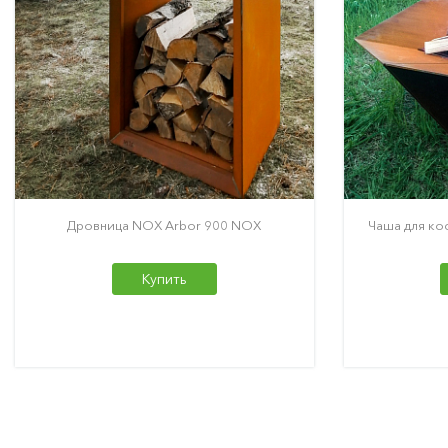
Дровница NOX Arbor 900 NOX
Чаша для ко
Купить