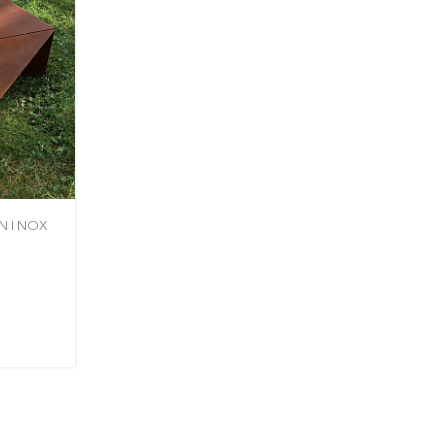
N I NOX