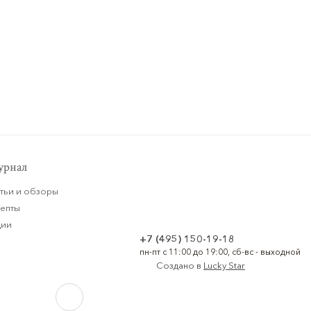
рнал
тьи и обзоры
цепты
ции
+7 (495) 150-19-18
пн-пт с 11:00 до 19:00, сб-вс - выходной
Создано в
Lucky Star