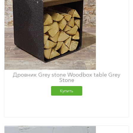
Дровник Grey stone Woodbox table Grey
Stone
Купить