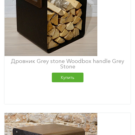
Дровник Grey stone Woodbox handle Grey
Stone
Купить