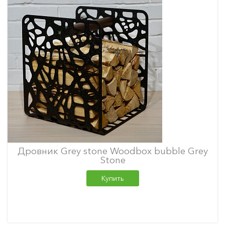
Дровник Grey stone Woodbox bubble Grey
Stone
Купить