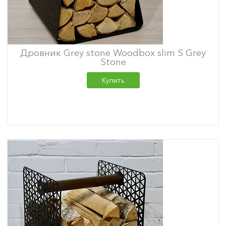
Дровник Grey stone Woodbox slim S Grey
Stone
Купить