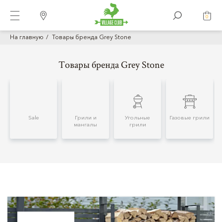
0
На главную
Товары бренда Grey Stone
Товары бренда Grey Stone
Sale
Грили и
Угольные
Газовые грили
мангалы
грили