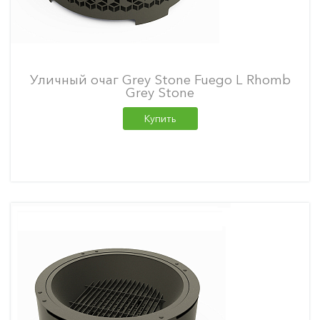
Уличный очаг Grey Stone Fuego L Rhomb
Grey Stone
Купить