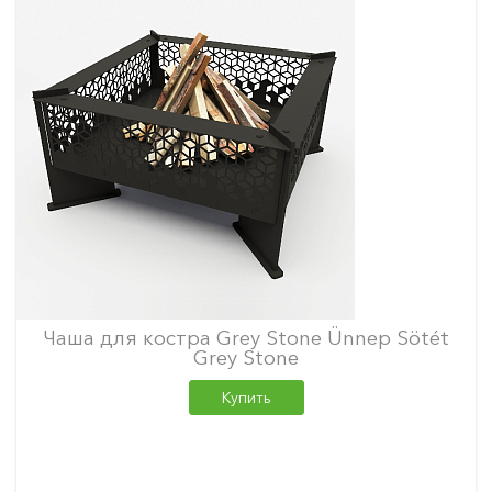
Чаша для костра Grey Stone Ünnep Sötét
Grey Stone
Купить