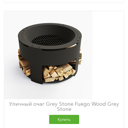
Уличный очаг Grey Stone Fuego Wood Grey
Stone
Купить