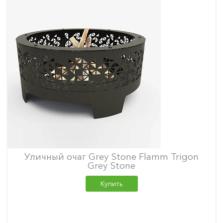
Уличный очаг Grey Stone Flamm Trigon
Grey Stone
Купить