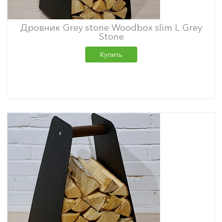
Дровник Grey stone Woodbox slim L Grey
Stone
Купить