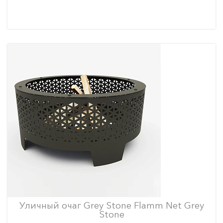
Уличный очаг Grey Stone Flamm Net Grey
Stone