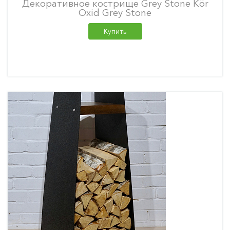
Декоративное кострище Grey Stone Kör
Oxid Grey Stone
Купить