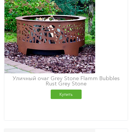
Уличный очаг Grey Stone Flamm Bubbles
Rust Grey Stone
Купить