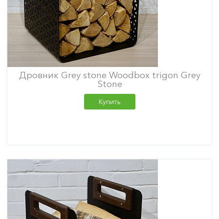
Дровник Grey stone Woodbox trigon Grey
Stone
Купить