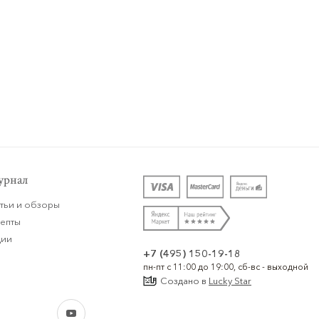
рнал
тьи и обзоры
цепты
ции
+7 (495) 150-19-18
пн-пт с 11:00 до 19:00, сб-вс - выходной
Создано в
Lucky Star