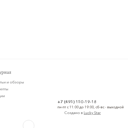
рнал
тьи и обзоры
цепты
ции
+7 (495) 150-19-18
пн-пт с 11:00 до 19:00, сб-вс - выходной
Создано в
Lucky Star