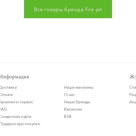
Все товары бренда
Fire pit
Информация
Жу
Доставка
Наши магазины
Ста
Оплата
О нас
Ре
Гарантия и сервис
Наши бренды
Ак
FAQ
Вакансии
Скидочная карта
B2B
Подарки при покупке