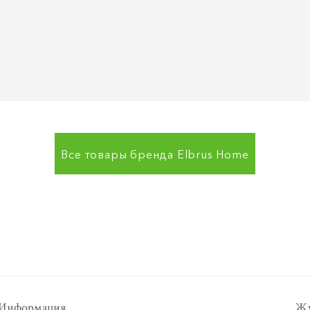
Все товары бренда
Elbrus Home
Информация
Жу