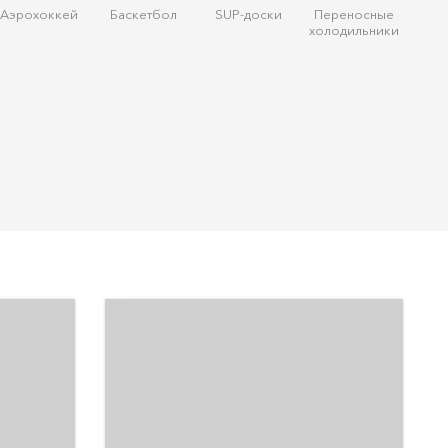
Аэрохоккей
Баскетбол
SUP-доски
Переносные
холодильники