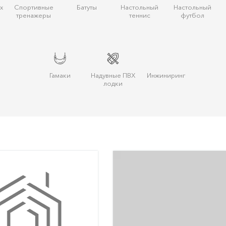
х
Спортивные
Батуты
Настольный
Настольный
тренажеры
теннис
футбол
Гамаки
Надувные ПВХ
Инжиниринг
лодки