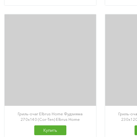
Гриль-очаг Elbrus Home Фудзияма
Гриль-оч
270х140 (Cor-Ten) Elbrus Home
230х120
Купить