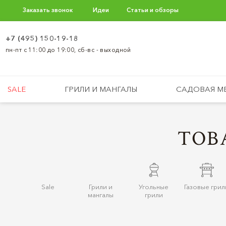
Заказать звонок
Идеи
Статьи и обзоры
+7 (495) 150-19-18
пн-пт с 11:00 до 19:00, сб-вс - выходной
SALE
ГРИЛИ И МАНГАЛЫ
САДОВАЯ М
ТОВ
Sale
Грили и
Угольные
Газовые грил
мангалы
грили