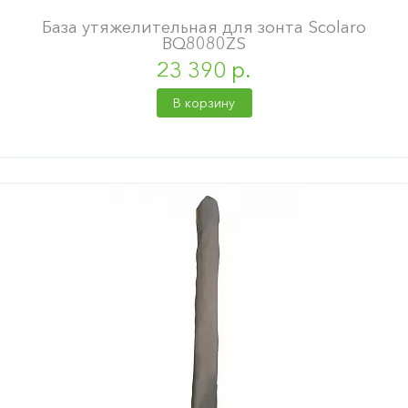
База утяжелительная для зонта Scolaro
BQ8080ZS
23 390 р.
В корзину