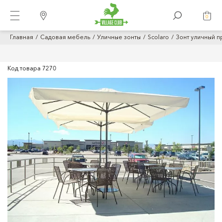
0
Главная
Садовая мебель
Уличные зонты
Scolaro
Зонт уличный п
Код товара
7270