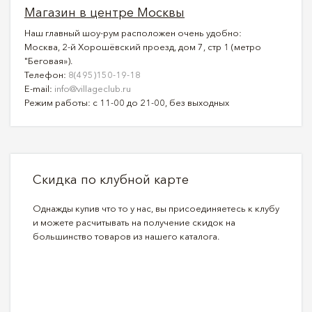
Магазин в центре Москвы
Наш главный шоу-рум расположен очень удобно:
Москва, 2-й Хорошёвский проезд, дом 7, стр 1 (метро
"Беговая»).
Телефон:
8(495)150-19-18
E-mail:
info@villageclub.ru
Режим работы: с 11-00 до 21-00, без выходных
Скидка по клубной карте
Однажды купив что то у нас, вы присоединяетесь к клубу
и можете расчитывать на получение скидок на
большинство товаров из нашего каталога.