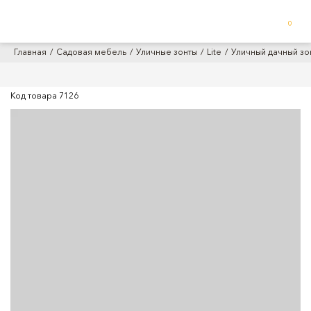
0
Главная
Садовая мебель
Уличные зонты
Lite
Уличный дачный зон
Код товара
7126