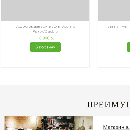
Водосток для зонта 3,5 м Scolaro
База утяжели
Poker/Double
16 040 р.
В корзину
ПРЕИМУЩ
Магазин в