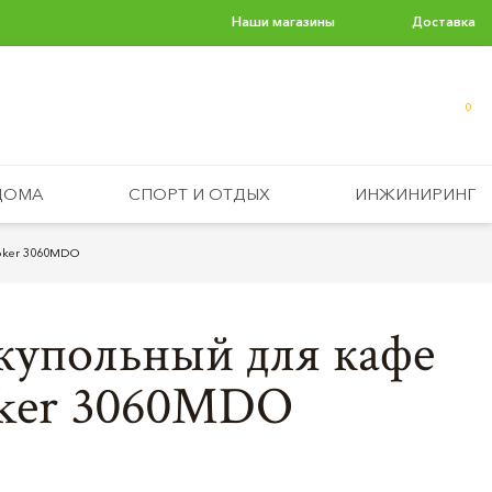
Наши магазины
Доставка
0
ДОМА
СПОРТ И ОТДЫХ
ИНЖИНИРИНГ
Poker 3060MDO
купольный для кафе
oker 3060MDO