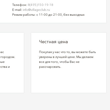
Телефон:
8(495)150-19-18
E-mail:
info@villageclub.ru
Режим работы: с 11-00 до 21-00, без выходных
Честная цена
вас
Покупая у нас что то, вы можете быть
 городом.
уверены в лучшей цене. Мы делаем
рые
все для того, чтобы Вас не
ства и
разочаровать.