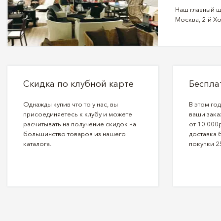
Наш главный ш
Москва, 2-й Хо
Скидка по клубной карте
Беспла
Однажды купив что то у нас, вы
В этом го
присоединяетесь к клубу и можете
ваши зака
расчитывать на получение скидок на
от 10 000р
большинство товаров из нашего
доставка 
каталога.
покупки 2