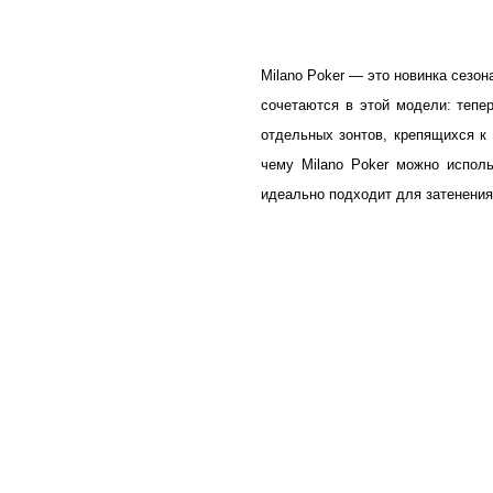
Milano Poker —
это новинка сезон
сочетаются в этой модели: тепер
отдельных зонтов, крепящихся к
чему
Milano Poker
можно исполь
идеально подходит для затенени