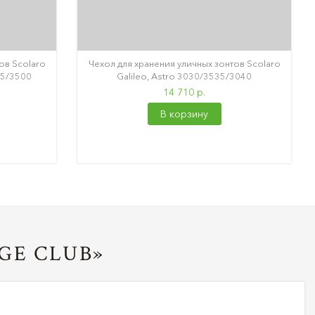
ов Scolaro
Чехол для хранения уличных зонтов Scolaro
35/3500
Galileo, Astro 3030/3535/3040
14 710 р.
В корзину
GE CLUB»