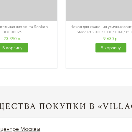
тельная для зонта Scolaro
Чехол для хранения уличных зонт
BQ8080ZS
Standart 2020/3030/3040/35
23 390 р.
9 630 р.
В корзину
В корзину
ЕСТВА ПОКУПКИ В «VILLA
 центре Москвы