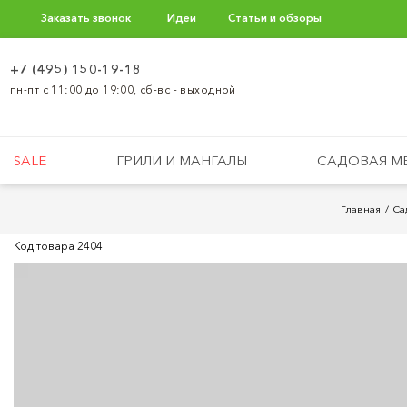
Заказать звонок
Идеи
Статьи и обзоры
+7 (495) 150-19-18
пн-пт с 11:00 до 19:00, сб-вс - выходной
SALE
ГРИЛИ И МАНГАЛЫ
САДОВАЯ М
Главная
Са
Код товара
2404