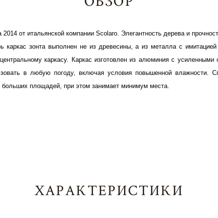
ОБЗОР
а 2014 от итальянской компании
Scolaro.
Элегантность дерева и прочнос
ь каркас зонта выполнен не из древесины, а из металла с имитацией
 центральному каркасу. Каркас изготовлен из алюминия с усиленными
зовать в любую погоду, включая условия повышенной влажности. Сп
я больших площадей, при этом занимает минимум места.
ХАРАКТЕРИСТИКИ