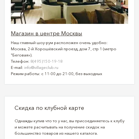
Магазин в центре Москвы
Наш главный шоу-рум расположен очень удобно:
Москва, 2-й Хорошёвский проезд, дом 7, стр 1 (метро
"Беговая»).
Телефон:
8(495)150-19-18
E-mail:
info@villageclub.ru
Режим работы: с 11-00 до 21-00, без выходных
Скидка по клубной карте
Однажды купив что то у нас, вы присоединяетесь к клубу
и можете расчитывать на получение скидок на
большинство товаров из нашего каталога.