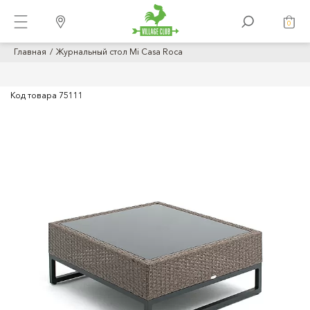
0
Главная
Журнальный стол Mi Casa Roca
Код товара
75111