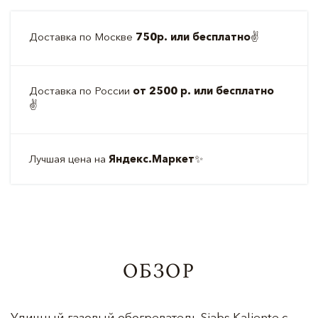
Доставка по Москве
750р. или бесплатно
✌️
Доставка по России
от 2500 р. или бесплатно
✌️
Лучшая цена на
Яндекс.Маркет
✨
ОБЗОР
Уличный газовый обогреватель Siabs Kaliente с