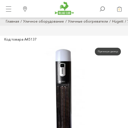
0
Главная
Уличное оборудование
Уличные обогреватели
Hügett
Код товара
A45137
Премиум дилер