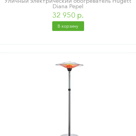
Уличный электрический обогреватель Hügett
Diana Pepel
32 950 р.
В корзину