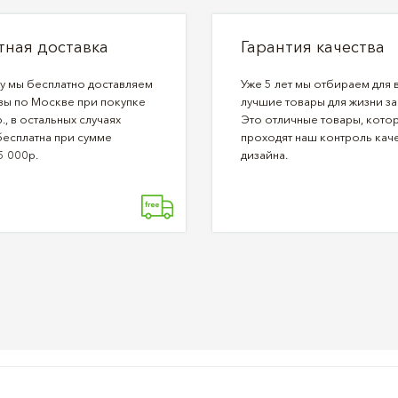
тная доставка
Гарантия качества
ду мы бесплатно доставляем
Уже 5 лет мы отбираем для 
зы по Москве при покупке
лучшие товары для жизни за
., в остальных случаях
Это отличные товары, кото
бесплатна при сумме
проходят наш контроль каче
5 000р.
дизайна.