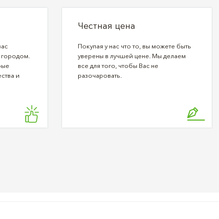
Честная цена
вас
Покупая у нас что то, вы можете быть
 городом.
уверены в лучшей цене. Мы делаем
рые
все для того, чтобы Вас не
ства и
разочаровать.