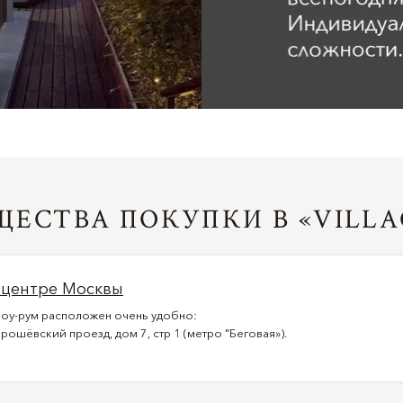
ЕСТВА ПОКУПКИ В «VILLA
 центре Москвы
оу-рум расположен очень удобно:
рошёвский проезд, дом 7, стр 1 (метро "Беговая»).