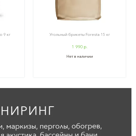
o 9 кг
Угольный брикеты Foresta 15 кг
1 990 р.
Нет в наличии