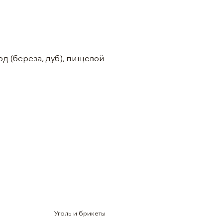
д (береза, дуб), пищевой
Уголь и брикеты