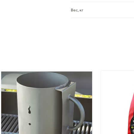
Вес, кг