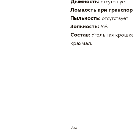
Дымность:
отсутствует
Ломкость при транспо
Пыльность:
отсутствует
Зольность:
6%
Состав:
Угольная крошка
крахмал.
Вид