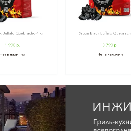
k Buffalo Quebracho 4 кг
Уголь Black Buffalo Quebrach
1 990 р.
3 790 р.
Нет в наличии
Нет в наличии