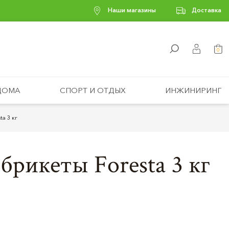
Наши магазины
Доставка
0
ДОМА
СПОРТ И ОТДЫХ
ИНЖИНИРИНГ
a 3 кг
брикеты Foresta 3 кг