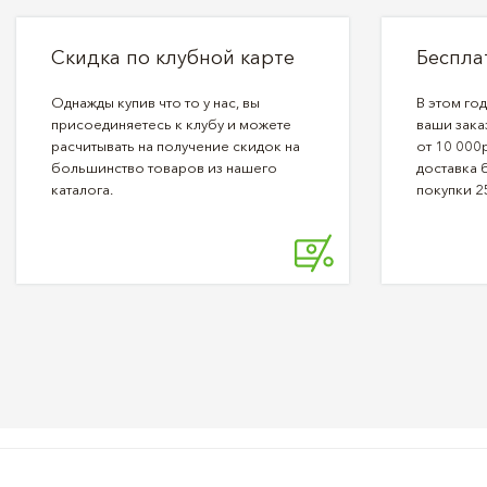
Скидка по клубной карте
Беспла
Однажды купив что то у нас, вы
В этом го
присоединяетесь к клубу и можете
ваши зака
расчитывать на получение скидок на
от 10 000р
большинство товаров из нашего
доставка 
каталога.
покупки 2