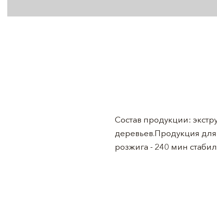
Состав продукции: экст
деревьев.Продукция для 
розжига - 240 мин стаби