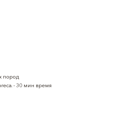
х пород
eca. - 30 мин время