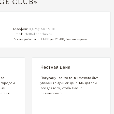
GE CLUB»
Телефон:
8(495)150-19-18
E-mail:
info@villageclub.ru
Режим работы: с 11-00 до 21-00, без выходных
Честная цена
вас
Покупая у нас что то, вы можете быть
 городом.
уверены в лучшей цене. Мы делаем
рые
все для того, чтобы Вас не
ства и
разочаровать.