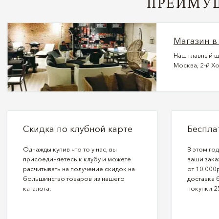
ПРЕИМУЩ
Магазин в
Наш главный ш
Москва, 2-й Хо
Скидка по клубной карте
Беспла
Однажды купив что то у нас, вы
В этом го
присоединяетесь к клубу и можете
ваши зака
расчитывать на получение скидок на
от 10 000р
большинство товаров из нашего
доставка 
каталога.
покупки 2