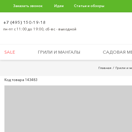
Заказать звонок
Идеи
Статьи и обзоры
+7 (495) 150-19-18
пн-пт с 11:00 до 19:00, сб-вс - выходной
SALE
ГРИЛИ И МАНГАЛЫ
САДОВАЯ М
Главная
Грили и м
Код товара
143483