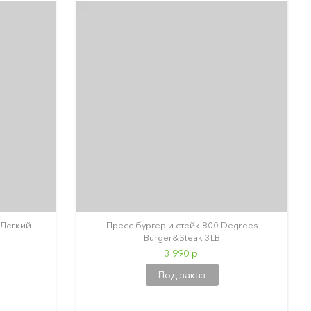
 Легкий
Пресс бургер и стейк 800 Degrees
Burger&Steak 3LB
3 990 р.
Под заказ