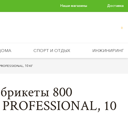
Наши магазины
Доставка
0
ДОМА
СПОРТ И ОТДЫХ
ИНЖИНИРИНГ
PROFESSIONAL, 10 КГ
 брикеты 800
PROFESSIONAL, 10