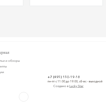
рнал
тьи и обзоры
цепты
ции
+7 (495) 150-19-18
пн-пт с 11:00 до 19:00, сб-вс - выходной
Создано в
Lucky Star