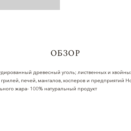
ОБЗОР
рудированный древесный уголь; лиственных и хвойны
грилей, печей, мангалов, хосперов и предприятий Hor
льного жара- 100% натуральный продукт