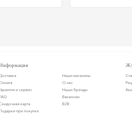
Информация
Жу
Доставка
Наши магазины
Ста
Оплата
О нас
Ре
Гарантия и сервис
Наши бренды
Ак
FAQ
Вакансии
Скидочная карта
B2B
Подарки при покупке