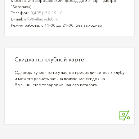
Москва, 2-й Хорошёвский проезд, дом 7, стр 1 (метро
"Беговая»).
Телефон:
8(495)150-19-18
E-mail:
info@villageclub.ru
Режим работы: с 11-00 до 21-00, без выходных
Скидка по клубной карте
Однажды купив что то у нас, вы присоединяетесь к клубу
и можете расчитывать на получение скидок на
большинство товаров из нашего каталога.