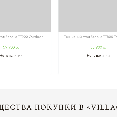
тол Scholle TТ900 Outdoor
Теннисный стол Scholle TТ800 T
59 900 р.
53 900 р.
Нет в наличии
Нет в наличии
ЕСТВА ПОКУПКИ В «VILLA