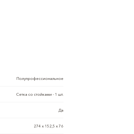
Полупрофессиональное
Сетка со стойками - 1 шт.
Да
274 х 152,5 х 76