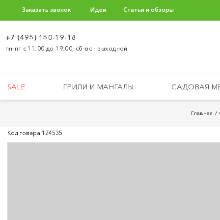
Заказать звонок
Идеи
Статьи и обзоры
+7 (495) 150-19-18
пн-пт с 11:00 до 19:00, сб-вс - выходной
SALE
ГРИЛИ И МАНГАЛЫ
САДОВАЯ М
Главная
Код товара
124535