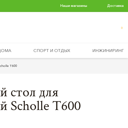
Наши магазины
Доставка
0
ДОМА
СПОРТ И ОТДЫХ
ИНЖИНИРИНГ
holle T600
 стол для
 Scholle T600