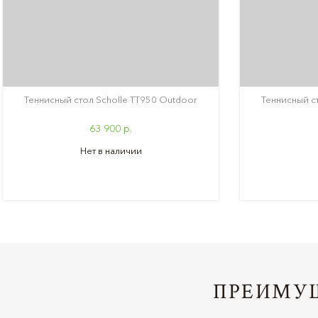
Теннисный стол Scholle TТ950 Outdoor
Теннисный с
63 900 р.
Нет в наличии
ПРЕИМУЩ