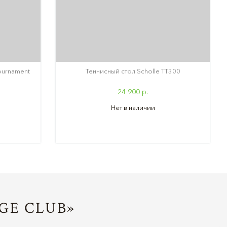
ournament
Теннисный стол Scholle TT300
24 900 р.
Нет в наличии
GE CLUB»