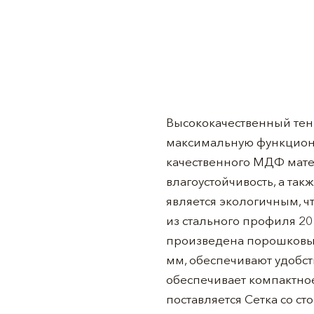
Высококачественный тен
максимальную функциона
качественного МДФ мате
влагоустойчивость, а та
является экологичным, 
из стального профиля 20 
произведена порошковы
мм, обеспечивают удобс
обеспечивает компактно
поставляется Сетка со ст