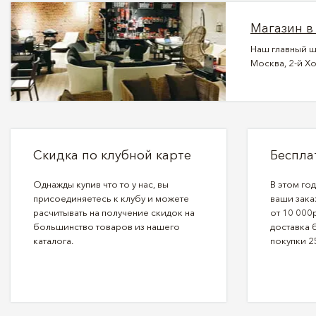
Магазин в
Наш главный ш
Москва, 2-й Хо
Скидка по клубной карте
Беспла
Однажды купив что то у нас, вы
В этом го
присоединяетесь к клубу и можете
ваши зака
расчитывать на получение скидок на
от 10 000р
большинство товаров из нашего
доставка 
каталога.
покупки 2