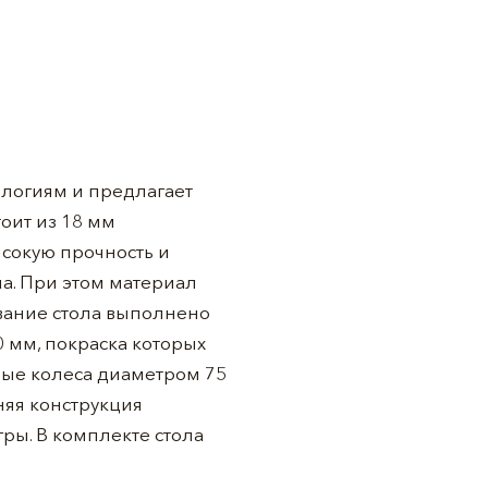
ологиям и предлагает
оит из 18 мм
сокую прочность и
ча. При этом материал
вание стола выполнено
0 мм, покраска которых
ые колеса диаметром 75
няя конструкция
ры. В комплекте стола