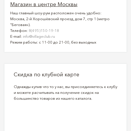
Магазин в центре Москвы
Наш главный шоу-рум расположен очень удобно:
Москва, 2-й Хорошёвский проезд, дом 7, стр 1 (метро
"Беговая»).
Телефон:
8(495)150-19-18
E-mail:
info@villageclub.ru
Режим работы: с 11-00 до 21-00, без выходных
Скидка по клубной карте
Однажды купив что то у нас, вы присоединяетесь к клубу
и можете расчитывать на получение скидок на
большинство товаров из нашего каталога.