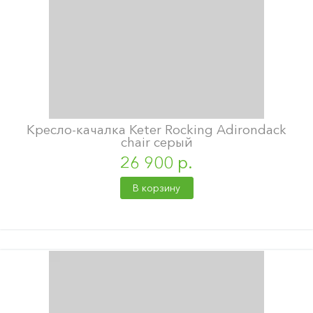
Кресло-качалка Keter Rocking Adirondack
chair серый
26 900 р.
В корзину