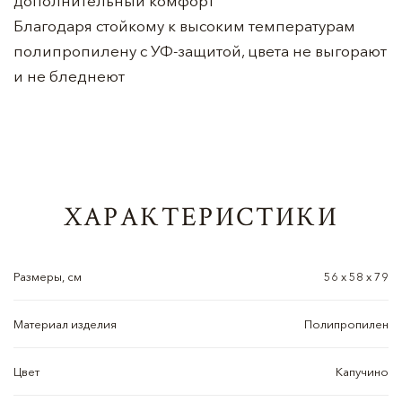
дополнительный комфорт
Благодаря стойкому к высоким температурам
полипропилену с УФ-защитой, цвета не выгорают
и не бледнеют
ХАРАКТЕРИСТИКИ
Размеры, см
56 х 58 х 79
Материал изделия
Полипропилен
Цвет
Капучино