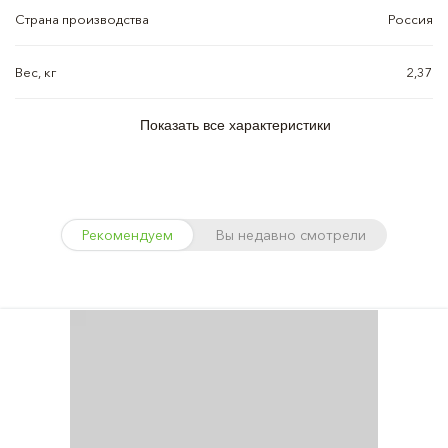
Страна производства
Россия
Вес, кг
2,37
Показать все характеристики
Рекомендуем
Вы недавно смотрели