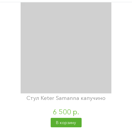
Стул Keter Samanna капучино
6 500 р.
В корзину