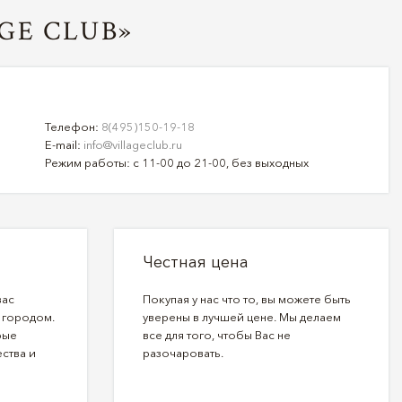
GE CLUB»
Телефон:
8(495)150-19-18
E-mail:
info@villageclub.ru
Режим работы: с 11-00 до 21-00, без выходных
Честная цена
вас
Покупая у нас что то, вы можете быть
 городом.
уверены в лучшей цене. Мы делаем
рые
все для того, чтобы Вас не
ства и
разочаровать.