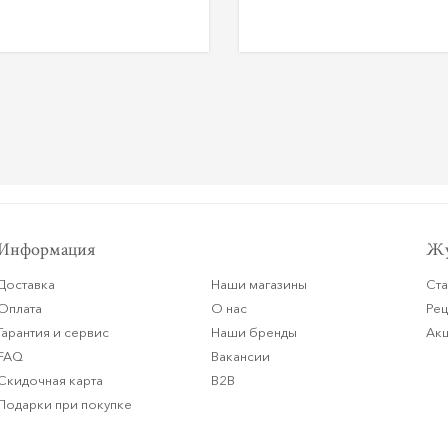
Информация
Жу
Доставка
Наши магазины
Ста
Оплата
О нас
Ре
Гарантия и сервис
Наши бренды
Ак
FAQ
Вакансии
Скидочная карта
B2B
Подарки при покупке