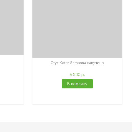
Стул Keter Samanna капучино
6 500 р.
В корзину