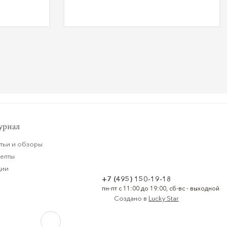
рнал
тьи и обзоры
цепты
ции
+7 (495) 150-19-18
пн-пт с 11:00 до 19:00, сб-вс - выходной
Создано в
Lucky Star