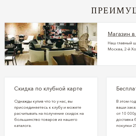
ПРЕИМУЩ
Магазин в
Наш главный ш
Москва, 2-й Хо
Скидка по клубной карте
Беспла
Однажды купив что то у нас, вы
В этом го
присоединяетесь к клубу и можете
ваши зака
расчитывать на получение скидок на
от 10 000р
большинство товаров из нашего
доставка 
каталога.
покупки 2