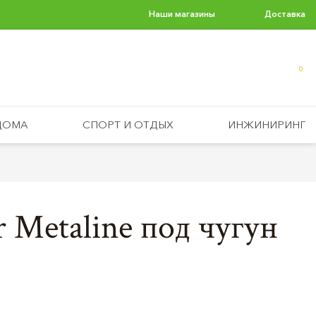
Наши магазины
Доставка
0
ДОМА
СПОРТ И ОТДЫХ
ИНЖИНИРИНГ
r Metaline под чугун