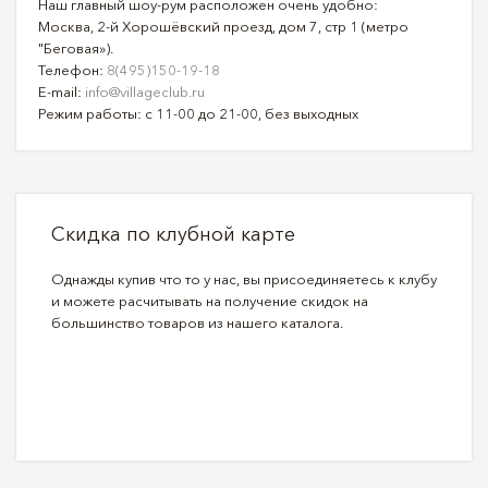
Наш главный шоу-рум расположен очень удобно:
Москва, 2-й Хорошёвский проезд, дом 7, стр 1 (метро
"Беговая»).
Телефон:
8(495)150-19-18
E-mail:
info@villageclub.ru
Режим работы: с 11-00 до 21-00, без выходных
Скидка по клубной карте
Однажды купив что то у нас, вы присоединяетесь к клубу
и можете расчитывать на получение скидок на
большинство товаров из нашего каталога.