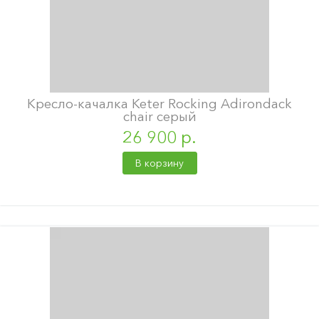
Кресло-качалка Keter Rocking Adirondack
chair серый
26 900 р.
В корзину