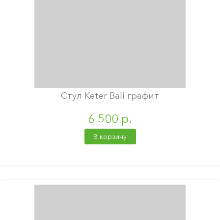
Стул Keter Bali графит
6 500 р.
В корзину