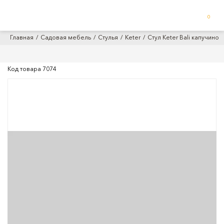
0
Главная
Садовая мебель
Стулья
Keter
Стул Keter Bali капучино
Код товара
7074