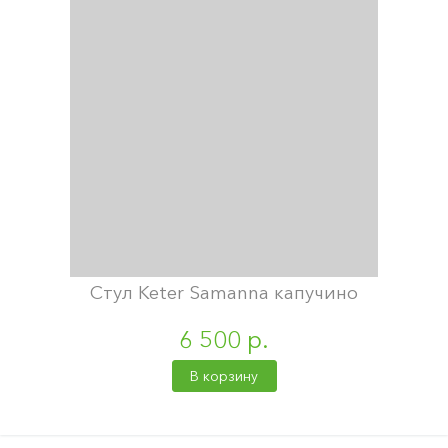
Стул Keter Samanna капучино
6 500 р.
В корзину