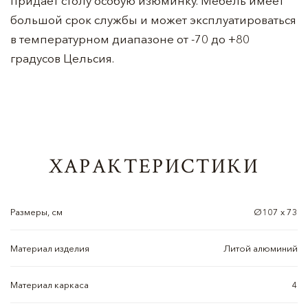
придает столу особую изюминку. Мебель имеет
большой срок службы и может эксплуатироваться
в температурном диапазоне от -70 до +80
градусов Цельсия.
ХАРАКТЕРИСТИКИ
Размеры, см
Ø107 х 73
Материал изделия
Литой алюминий
Материал каркаса
4