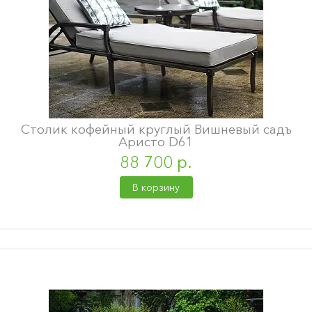
Столик кофейный круглый Вишневый садъ
Аристо D61
88 700 р.
В корзину