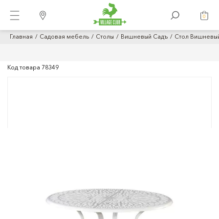
0
Главная
Садовая мебель
Столы
Вишневый Садъ
Стол Вишневый
Код товара
78349