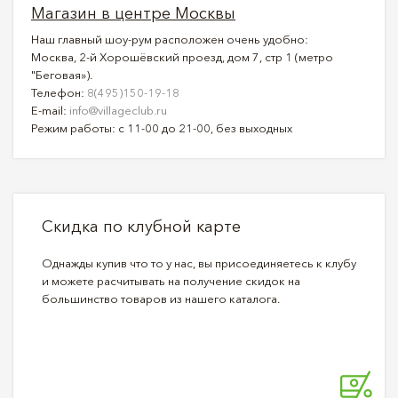
Магазин в центре Москвы
Наш главный шоу-рум расположен очень удобно:
Москва, 2-й Хорошёвский проезд, дом 7, стр 1 (метро
"Беговая»).
Телефон:
8(495)150-19-18
E-mail:
info@villageclub.ru
Режим работы: с 11-00 до 21-00, без выходных
Скидка по клубной карте
Однажды купив что то у нас, вы присоединяетесь к клубу
и можете расчитывать на получение скидок на
большинство товаров из нашего каталога.