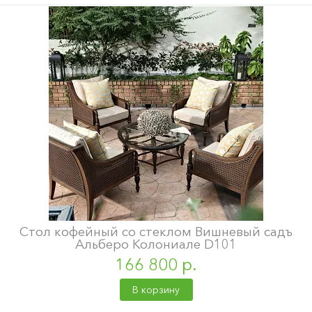
Стол кофейный со стеклом Вишневый садъ
Альберо Колониале D101
166 800 р.
В корзину