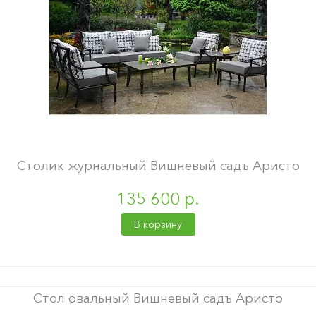
Столик журнальный Вишневый садъ Аристо
135 600 р.
В корзину
Стол овальный Вишневый садъ Аристо