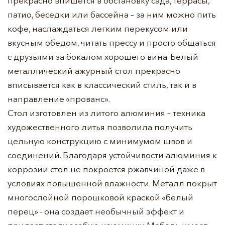
прекрасно впишется в обстановку сада, террасы,
патио, беседки или бассейна – за ним можно пить
кофе, наслаждаться легким перекусом или
вкусным обедом, читать прессу и просто общаться
с друзьями за бокалом хорошего вина. Белый
металлический ажурный стол прекрасно
вписывается как в классический стиль, так и в
направление «прованс».
Стол изготовлен из литого алюминия – техника
художественного литья позволила получить
цельную конструкцию с минимумом швов и
соединений. Благодаря устойчивости алюминия к
коррозии стол не покроется ржавчиной даже в
условиях повышенной влажности. Металл покрыт
многослойной порошковой краской «белый
перец» - она создает необычный эффект и