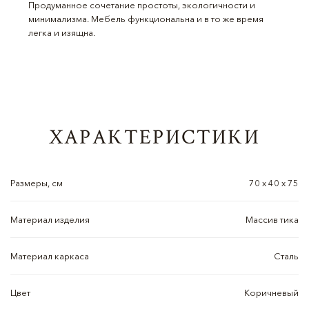
Продуманное сочетание простоты, экологичности и
минимализма. Мебель функциональна и в то же время
легка и изящна.
ХАРАКТЕРИСТИКИ
Размеры, см
70 х 40 х 75
Материал изделия
Массив тика
Материал каркаса
Сталь
Цвет
Коричневый