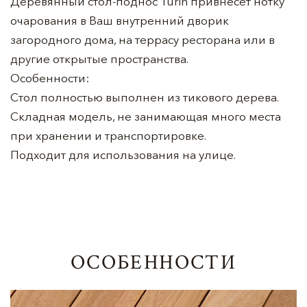
Деревянный стол-поднос Turin привнесет нотку
очарования в Ваш внутренний дворик
загородного дома, на террасу ресторана или в
другие открытые пространства.
Особенности:
Стол полностью выполнен из тикового дерева.
Складная модель, не занимающая много места
при хранении и транспортировке.
Подходит для использования на улице.
ОСОБЕННОСТИ