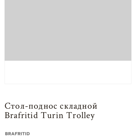
Стол-поднос складной
Brafritid Turin Trolley