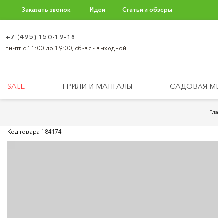
Заказать звонок
Идеи
Статьи и обзоры
+7 (495) 150-19-18
пн-пт с 11:00 до 19:00, сб-вс - выходной
SALE
ГРИЛИ И МАНГАЛЫ
САДОВАЯ М
Гл
Код товара
184174