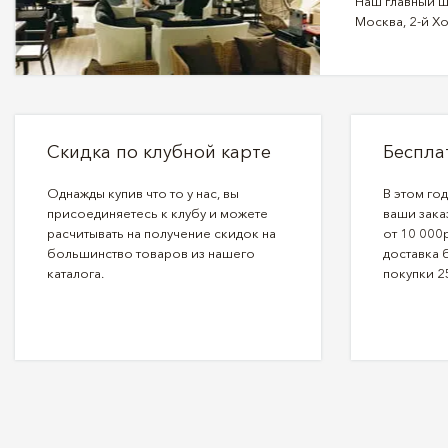
Наш главный ш
Москва, 2-й Хо
Скидка по клубной карте
Беспла
Однажды купив что то у нас, вы
В этом го
присоединяетесь к клубу и можете
ваши зака
расчитывать на получение скидок на
от 10 000р
большинство товаров из нашего
доставка 
каталога.
покупки 2