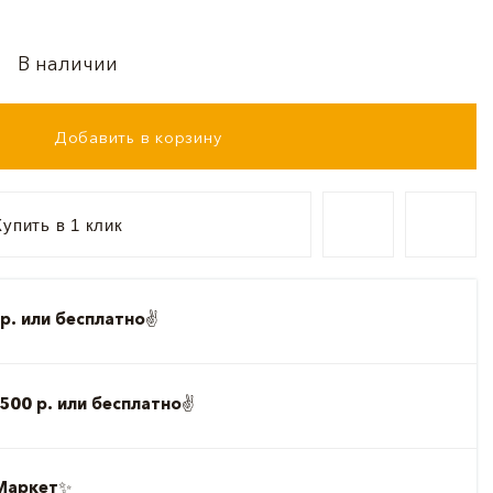
В наличии
Добавить в корзину
упить в 1 клик
р. или бесплатно
✌️
500 р. или бесплатно
✌️
Маркет
✨