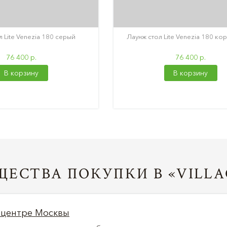
 Lite Venezia 180 серый
Лаунж стол Lite Venezia 180 к
76 400 р.
76 400 р.
В корзину
В корзину
ЕСТВА ПОКУПКИ В «VILLA
 центре Москвы