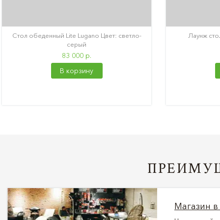
Стол обеденный Lite Lugano Цвет: светло-
Лаунж стол
серый
83 000 р.
В корзину
ПРЕИМУЩ
Магазин в