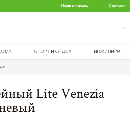
Наши магазины
Доставка
0
ДОМА
СПОРТ И ОТДЫХ
ИНЖИНИРИНГ
евый
йный Lite Venezia
чневый