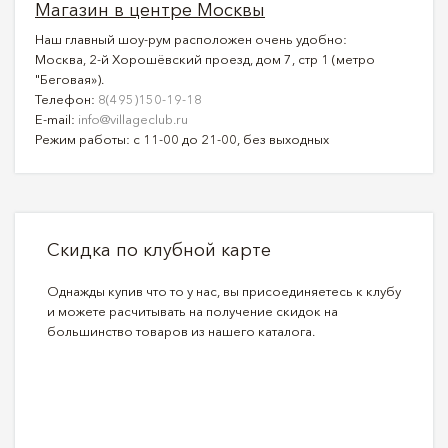
Магазин в центре Москвы
Наш главный шоу-рум расположен очень удобно:
Москва, 2-й Хорошёвский проезд, дом 7, стр 1 (метро
"Беговая»).
Телефон:
8(495)150-19-18
E-mail:
info@villageclub.ru
Режим работы: с 11-00 до 21-00, без выходных
Скидка по клубной карте
Однажды купив что то у нас, вы присоединяетесь к клубу
и можете расчитывать на получение скидок на
большинство товаров из нашего каталога.