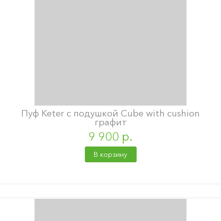
Пуф Keter с подушкой Cube with cushion
графит
9 900 р.
В корзину