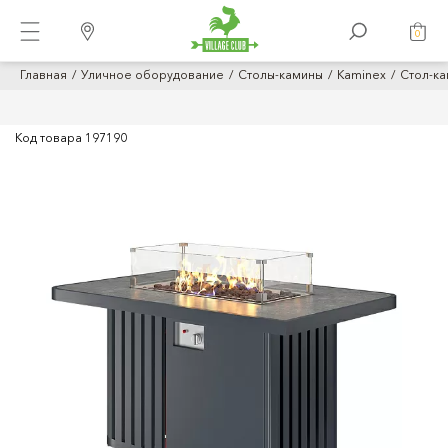
0
Главная
Уличное оборудование
Столы-камины
Kaminex
Стол-к
Код товара
197190