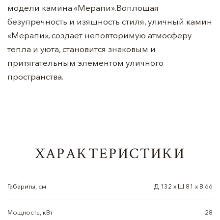
модели камина «Мерапи».Воплощая
безупречность и изящность стиля, уличный камин
«Мерапи», создает неповторимую атмосферу
тепла и уюта, становится знаковым и
притягательным элементом уличного
пространства.
ХАРАКТЕРИСТИКИ
Габариты, см
Д 132 х Ш 81 х В 66
Мощность, кВт
28