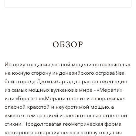
ОБЗОР
История создания данной модели отправляет нас
на южную сторону индонезийского острова Ява,
близ города Джокьякарта, где расположен один
из самых мощных вулканов в мире – «Мерапи»
или «Гора огня».Мерапи пленит и завораживает
опасной красотой и неукротимой мощью, а
вместе с тем грацией и элегантностью огненной
стихии. Продолговатая геометрическая форма
кратерного отверстия легла в основу создания