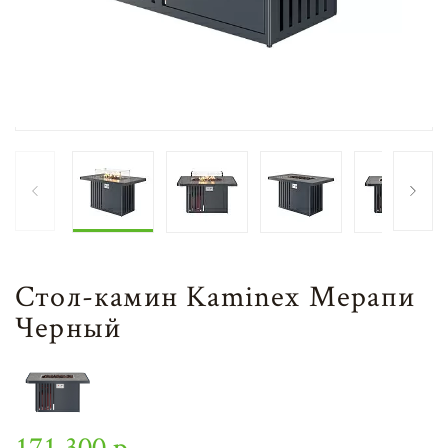
Стол-камин Kaminex Мерапи
Черный
171 300 р.