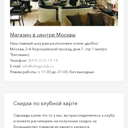
Магазин в центре Москвы
Наш главный шоу-рум расположен очень удобно:
Москва, 2-й Хорошёвский проезд, дом 7, стр 1 (метро
"Беговая»).
Телефон:
8(495)150-19-18
E-mail:
info@villageclub.ru
Режим работы: с 11-00 до 21-00, без выходных
Скидка по клубной карте
Однажды купив что то у нас, вы присоединяетесь к клубу
и можете расчитывать на получение скидок на
большинство товаров из нашего каталога.