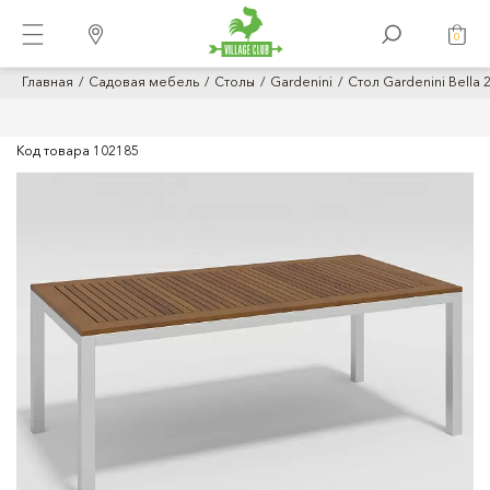
0
Главная
Садовая мебель
Столы
Gardenini
Стол Gardenini Bella 
Код товара
102185