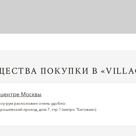
ЕСТВА ПОКУПКИ В «VILLA
 центре Москвы
оу-рум расположен очень удобно:
рошёвский проезд, дом 7, стр 1 (метро "Беговая»).