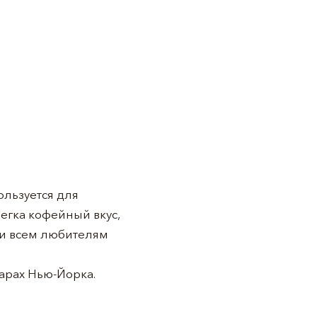
ользуется для
егка кофейный вкус,
 и всем любителям
барах Нью-Йорка.