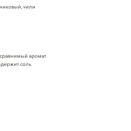
тниковый, чили
 сравнимый аромат.
одержит соль.