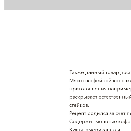
Также данный товар дост
Мясо в кофейной корочке
приготовления например
раскрывает естественный
стейков.
Рецепт родился за счет 
Содержит молотые кофе
Кухня: американская