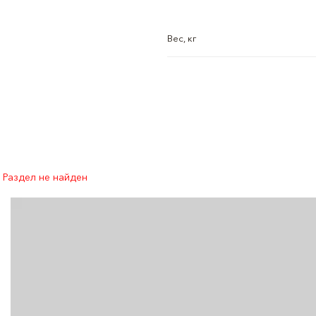
Вес, кг
Раздел не найден