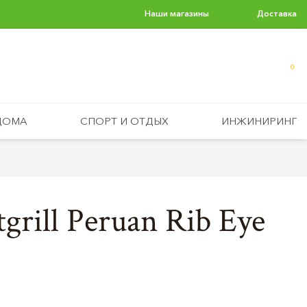
Наши магазины
Доставка
0
ДОМА
СПОРТ И ОТДЫХ
ИНЖИНИРИНГ
grill Peruan Rib Eye