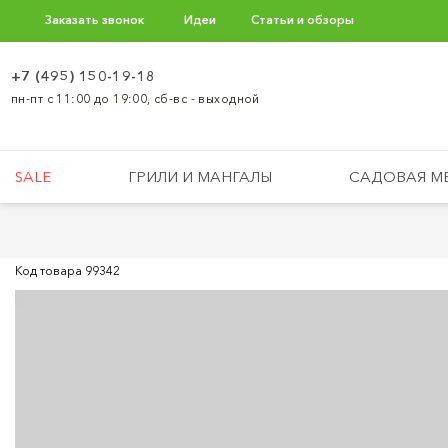
Заказать звонок
Идеи
Статьи и обзоры
+7 (495) 150-19-18
пн-пт с 11:00 до 19:00, сб-вс - выходной
SALE
ГРИЛИ И МАНГАЛЫ
САДОВАЯ М
Код товара
99342