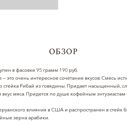
ОБЗОР
упен в фасовке 95 грамм 190 руб.
 — это очень интересное сочетание вкусов. Смесь исп
 стейка Рибай из говядины. Придает насыщенный, сл
 вкус мяса. Придется по душе кофейным энтузиастам
перуанского влияния в США и распространен в стейк 
йные зерна арабики.