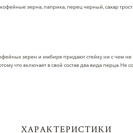
, кофейные зерна, паприка, перец черный, сахар трос
кофейных зерен и имбиря придают стейку ни с чем не
тому что включает в свой состав два вида перца. Не с
ХАРАКТЕРИСТИКИ