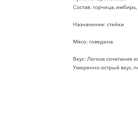
Состав: горчица, имбирь
⠀
Назначение: стейки
⠀
Мясо: говядина
⠀
Вкус: Легкое сочетание 
Умеренно-острый вкус, по