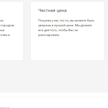
Честная цена
вас
Покупая у нас что то, вы можете быть
 городом.
уверены в лучшей цене. Мы делаем
рые
все для того, чтобы Вас не
ства и
разочаровать.
рнал